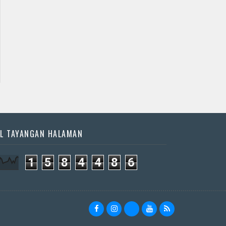
L TAYANGAN HALAMAN
1
5
8
4
4
8
6