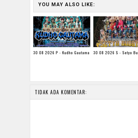
YOU MAY ALSO LIKE:
30 08 2026 P - Kudho Gautama
30 08 2026 S - Setyo B
TIDAK ADA KOMENTAR: