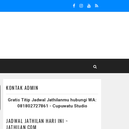
KONTAK ADMIN
Gratis Titip Jadwal Jathilanmu hubungi WA:
081802727861 - Cupuwatu Studio
JADWAL JATHILAN HARI INI ~
JATHILAN.COM