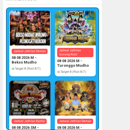
Jadwal Jathilan
Jadwal Jathilan Sleman
Gunung Kidul
08 08 2026 M -
08 08 2026 M -
Bekso Mudho
Turonggo Mudho
Wiromo
📅 Target: 8 (Post: 8/7)
📅 Target: 8 (Post: 8/7)
Jadwal Jathilan Bantul
Jadwal Jathilan Sleman
08 08 2026 SM -
08 08 2026 M -