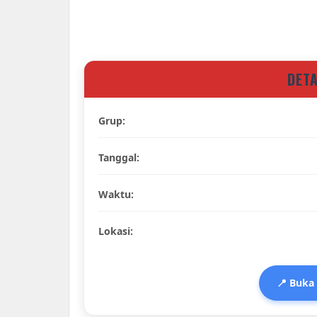
DET
Grup:
Tanggal:
Waktu:
Lokasi:
📍 Buka