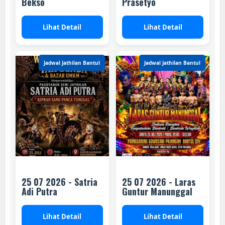
Bekso
Prasetyo
Lihat Detail
Lihat Detail
Jadwal Jathilan Bantul
Jadwal Jathilan Bantul
25 07 2026 - Satria
25 07 2026 - Laras
Adi Putra
Guntur Manunggal
Lihat Detail
Lihat Detail