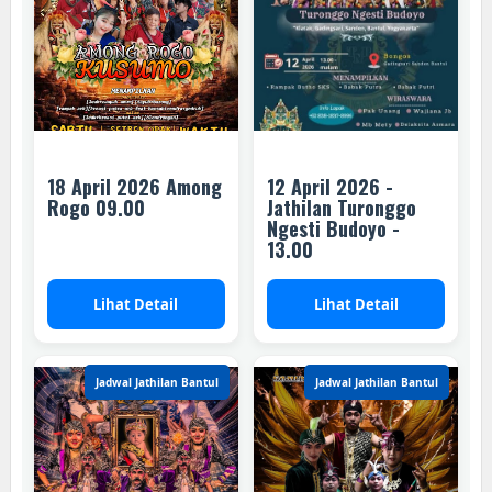
18 April 2026 Among
12 April 2026 -
Rogo 09.00
Jathilan Turonggo
Ngesti Budoyo -
13.00
Lihat Detail
Lihat Detail
Jadwal Jathilan Bantul
Jadwal Jathilan Bantul