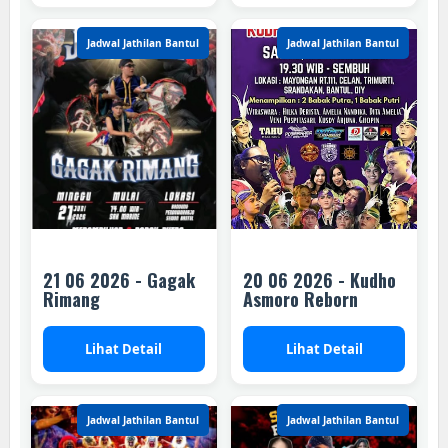
Jadwal Jathilan Bantul
Jadwal Jathilan Bantul
21 06 2026 - Gagak
20 06 2026 - Kudho
Rimang
Asmoro Reborn
Lihat Detail
Lihat Detail
Jadwal Jathilan Bantul
Jadwal Jathilan Bantul