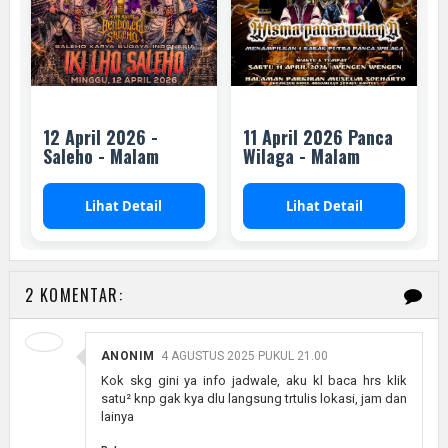
12 April 2026 -
11 April 2026 Panca
Saleho - Malam
Wilaga - Malam
Lihat Detail
Lihat Detail
2 KOMENTAR:
ANONIM
4 AGUSTUS 2025 PUKUL 21.00
Kok skg gini ya info jadwale, aku kl baca hrs klik
satu² knp gak kya dlu langsung trtulis lokasi, jam dan
lainya