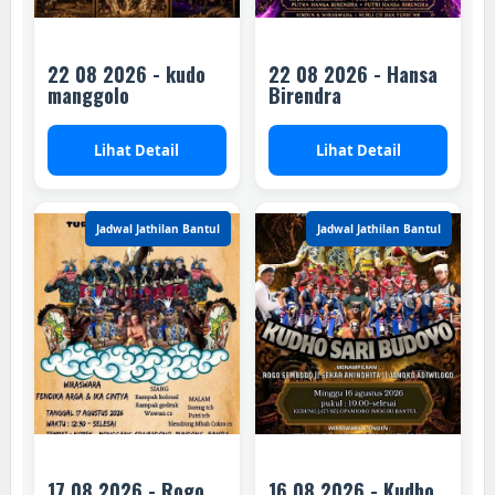
22 08 2026 - kudo
22 08 2026 - Hansa
manggolo
Birendra
Lihat Detail
Lihat Detail
Jadwal Jathilan Bantul
Jadwal Jathilan Bantul
17 08 2026 - Rogo
16 08 2026 - Kudho