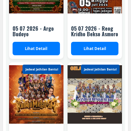
05 07 2026 - Argo
05 07 2026 - Reog
Budoyo
Kridho Bekso Asmoro
Lihat Detail
Lihat Detail
Jadwal Jathilan Bantul
Jadwal Jathilan Bantul