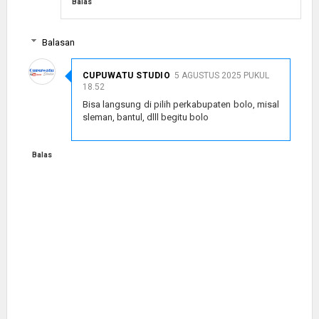
Balas
Balasan
CUPUWATU STUDIO
5 AGUSTUS 2025 PUKUL
18.52
Bisa langsung di pilih perkabupaten bolo, misal
sleman, bantul, dlll begitu bolo
Balas