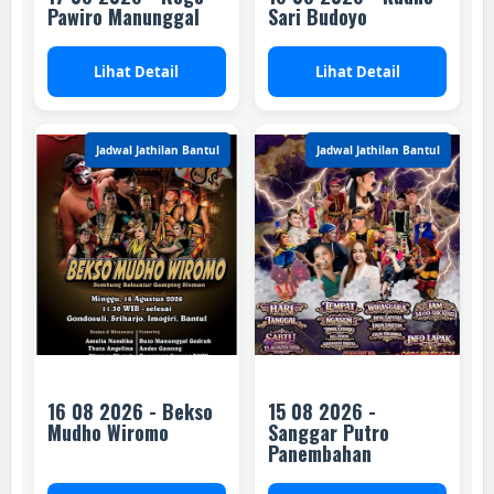
Pawiro Manunggal
Sari Budoyo
Lihat Detail
Lihat Detail
Jadwal Jathilan Bantul
Jadwal Jathilan Bantul
16 08 2026 - Bekso
15 08 2026 -
Mudho Wiromo
Sanggar Putro
Panembahan