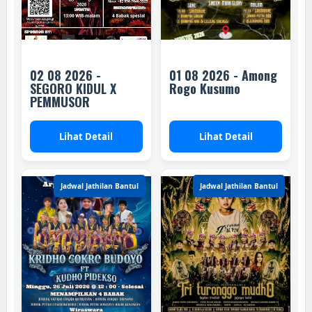
02 08 2026 -
01 08 2026 - Among
SEGORO KIDUL X
Rogo Kusumo
PEMMUSOR
Lihat Detail
Lihat Detail
Jadwal Jathilan Bantul
Jadwal Jathilan Bantul