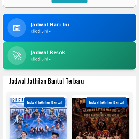
📅
Jadwal Hari Ini
Klik di Sini »
🚀
Jadwal Besok
Klik di Sini »
Jadwal Jathilan Bantul Terbaru
Jadwal Jathilan Bantul
Jadwal Jathilan Bantul