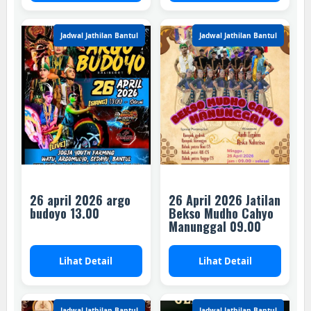
Jadwal Jathilan Bantul
Jadwal Jathilan Bantul
26 april 2026 argo
26 April 2026 Jatilan
budoyo 13.00
Bekso Mudho Cahyo
Manunggal 09.00
Lihat Detail
Lihat Detail
Jadwal Jathilan Bantul
Jadwal Jathilan Bantul