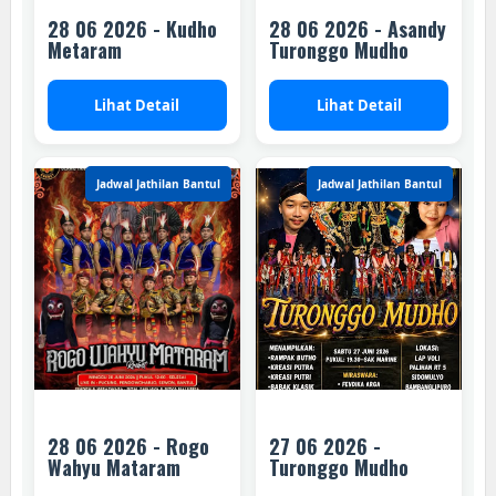
28 06 2026 - Kudho
28 06 2026 - Asandy
Metaram
Turonggo Mudho
Lihat Detail
Lihat Detail
Jadwal Jathilan Bantul
Jadwal Jathilan Bantul
28 06 2026 - Rogo
27 06 2026 -
Wahyu Mataram
Turonggo Mudho