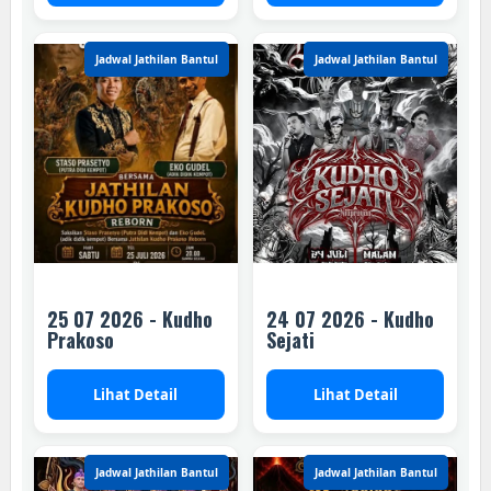
Jadwal Jathilan Bantul
Jadwal Jathilan Bantul
25 07 2026 - Kudho
24 07 2026 - Kudho
Prakoso
Sejati
Lihat Detail
Lihat Detail
Jadwal Jathilan Bantul
Jadwal Jathilan Bantul