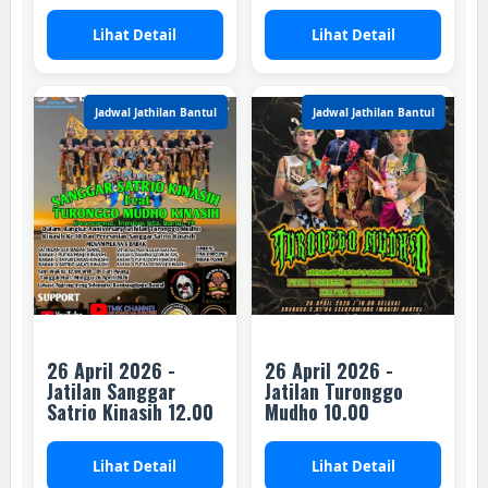
Lihat Detail
Lihat Detail
Jadwal Jathilan Bantul
Jadwal Jathilan Bantul
26 April 2026 -
26 April 2026 -
Jatilan Sanggar
Jatilan Turonggo
Satrio Kinasih 12.00
Mudho 10.00
Lihat Detail
Lihat Detail