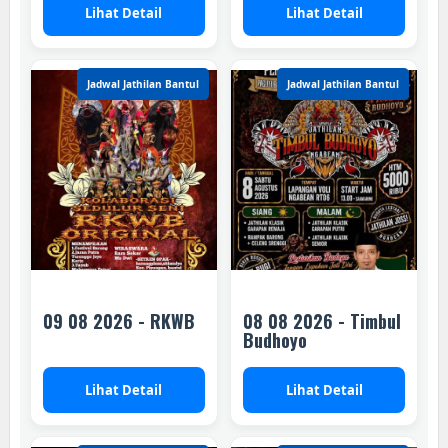
Lihat Detail
Lihat Detail
Jadwal Jathilan Bantul
Jadwal Jathilan Bantul
09 08 2026 - RKWB
08 08 2026 - Timbul
Budhoyo
Lihat Detail
Lihat Detail