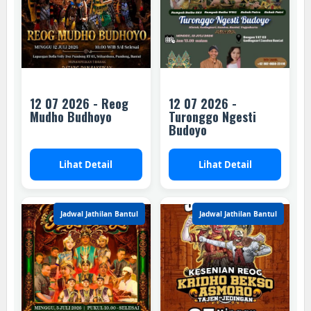
12 07 2026 - Reog
12 07 2026 -
Mudho Budhoyo
Turonggo Ngesti
Budoyo
Lihat Detail
Lihat Detail
Jadwal Jathilan Bantul
Jadwal Jathilan Bantul