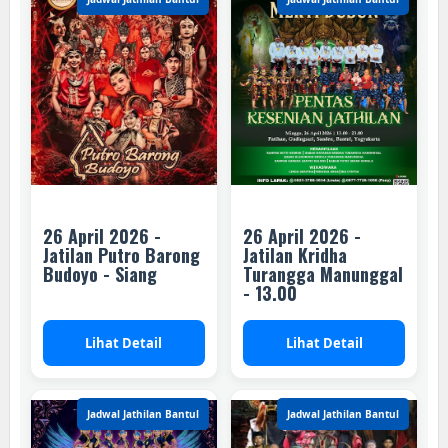
26 April 2026 -
26 April 2026 -
Jatilan Putro Barong
Jatilan Kridha
Budoyo - Siang
Turangga Manunggal
- 13.00
Lihat Detail
Lihat Detail
Jadwal Jathilan Bantul
Jadwal Jathilan Bantul