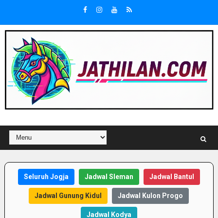
Seluruh Jogja
Jadwal Sleman
Jadwal Bantul
Jadwal Gunung Kidul
Jadwal Kulon Progo
Jadwal Kodya