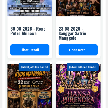
30 08 2026 - Rogo
23 08 2026 -
Putro Abinawa
Sanggar Satrio
Manggolo
Lihat Detail
Lihat Detail
Jadwal Jathilan Bantul
Jadwal Jathilan Bantul