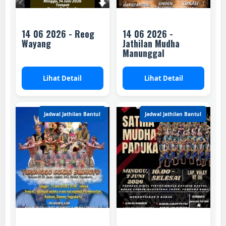
14 06 2026 - Reog
14 06 2026 -
Wayang
Jathilan Mudha
Manunggal
Lihat Detail
Lihat Detail
Jadwal Jathilan Bantul
Jadwal Jathilan Bantul