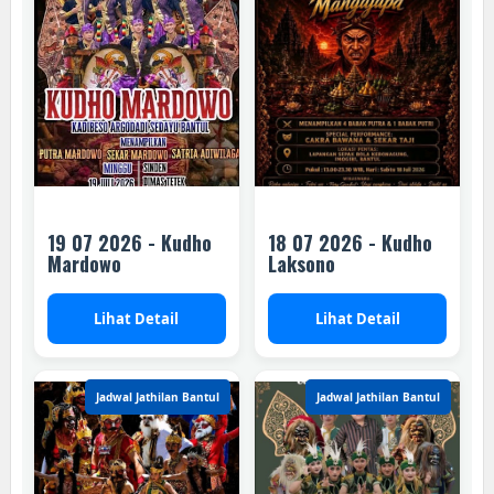
19 07 2026 - Kudho
18 07 2026 - Kudho
Mardowo
Laksono
Lihat Detail
Lihat Detail
Jadwal Jathilan Bantul
Jadwal Jathilan Bantul