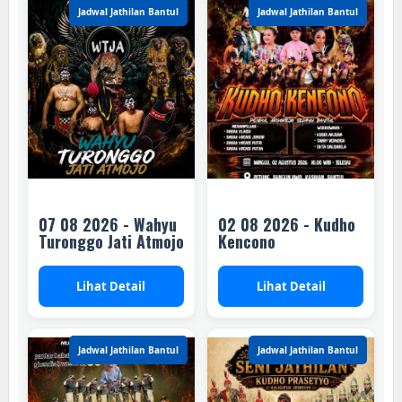
Jadwal Jathilan Bantul
Jadwal Jathilan Bantul
07 08 2026 - Wahyu
02 08 2026 - Kudho
Turonggo Jati Atmojo
Kencono
Lihat Detail
Lihat Detail
Jadwal Jathilan Bantul
Jadwal Jathilan Bantul