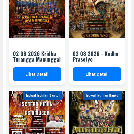
02 08 2026 Kridha
02 08 2026 - Kudho
Turangga Manunggal
Prasetyo
Lihat Detail
Lihat Detail
Jadwal Jathilan Bantul
Jadwal Jathilan Bantul