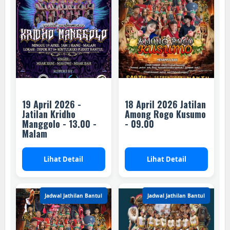
19 April 2026 -
18 April 2026 Jatilan
Jatilan Kridho
Among Rogo Kusumo
Manggolo - 13.00 -
- 09.00
Malam
Lihat Detail
Lihat Detail
Jadwal Jathilan Bantul
Jadwal Jathilan Bantul