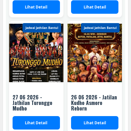
Lihat Detail
Lihat Detail
Jadwal Jathilan Bantul
Jadwal Jathilan Bantul
27 06 2026 -
26 06 2026 - Jatilan
Jathilan Turonggo
Kudho Asmoro
Mudho
Reborn
Lihat Detail
Lihat Detail