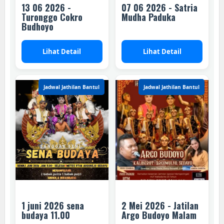
13 06 2026 -
07 06 2026 - Satria
Turonggo Cokro
Mudha Paduka
Budhoyo
Lihat Detail
Lihat Detail
Jadwal Jathilan Bantul
Jadwal Jathilan Bantul
1 juni 2026 sena
2 Mei 2026 - Jatilan
budaya 11.00
Argo Budoyo Malam