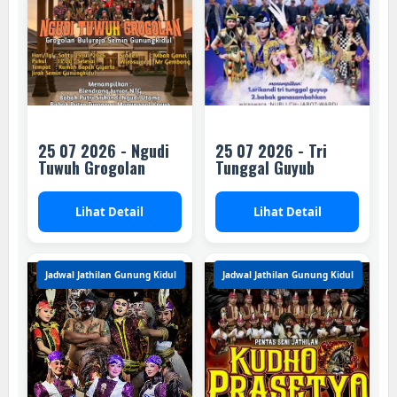
25 07 2026 - Ngudi
25 07 2026 - Tri
Tuwuh Grogolan
Tunggal Guyub
Lihat Detail
Lihat Detail
Jadwal Jathilan Gunung Kidul
Jadwal Jathilan Gunung Kidul