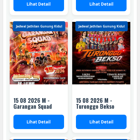
Lihat Detail
Lihat Detail
Jadwal Jathilan Gunung Kidul
Jadwal Jathilan Gunung Kidul
15 08 2026 M -
15 08 2026 M -
Garangan Squad
Turonggo Bekso
Lihat Detail
Lihat Detail