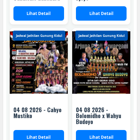
Lihat Detail
Lihat Detail
Jadwal Jathilan Gunung Kidul
Jadwal Jathilan Gunung Kidul
04 08 2026 - Cahyo
04 08 2026 -
Mustiko
Bolomidho x Wahyu
Budoyo
Lihat Detail
Lihat Detail