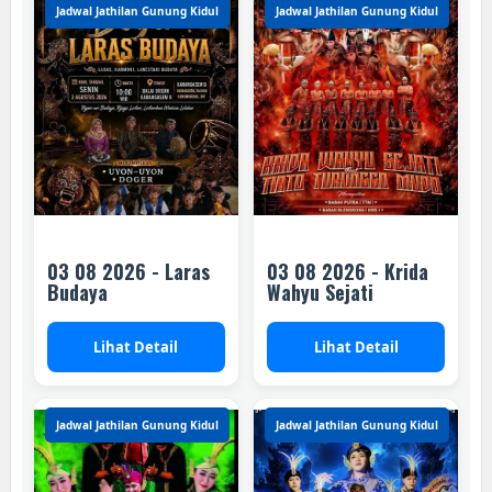
Jadwal Jathilan Gunung Kidul
Jadwal Jathilan Gunung Kidul
03 08 2026 - Laras
03 08 2026 - Krida
Budaya
Wahyu Sejati
Lihat Detail
Lihat Detail
Jadwal Jathilan Gunung Kidul
Jadwal Jathilan Gunung Kidul