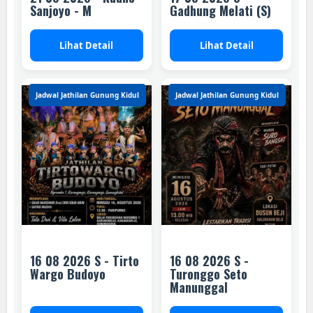
Sanjoyo - M
Gadhung Melati (S)
Lihat Detail
Lihat Detail
Jadwal Jathilan Gunung Kidul
Jadwal Jathilan Gunung Kidul
16 08 2026 S - Tirto
16 08 2026 S -
Wargo Budoyo
Turonggo Seto
Manunggal