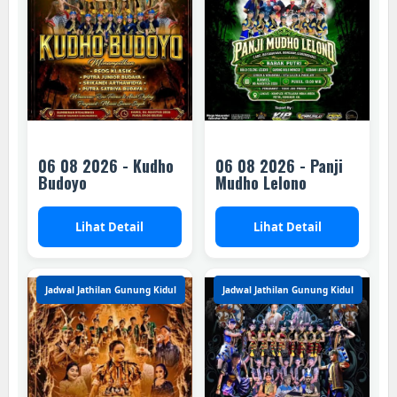
06 08 2026 - Kudho
06 08 2026 - Panji
Budoyo
Mudho Lelono
Lihat Detail
Lihat Detail
Jadwal Jathilan Gunung Kidul
Jadwal Jathilan Gunung Kidul