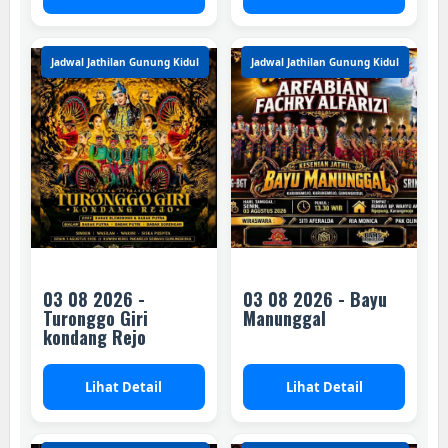
Jadwal Jathilan Gunung Kidul
Jadwal Jathilan Gunung Kidul
03 08 2026 -
03 08 2026 - Bayu
Turonggo Giri
Manunggal
kondang Rejo
Lihat Detail
Lihat Detail