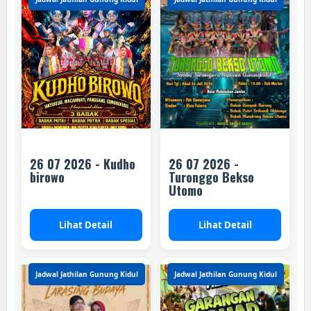
26 07 2026 - Kudho
26 07 2026 -
birowo
Turonggo Bekso
Utomo
Lihat Detail
Lihat Detail
Jadwal Jathilan Gunung Kidul
Jadwal Jathilan Gunung Kidul