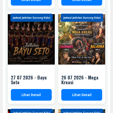
Jadwal Jathilan Gunung Kidul
Jadwal Jathilan Gunung Kidul
27 07 2026 - Bayu
26 07 2026 - Mega
Seto
Kreasi
Lihat Detail
Lihat Detail
Jadwal Jathilan Gunung Kidul
Jadwal Jathilan Gunung Kidul