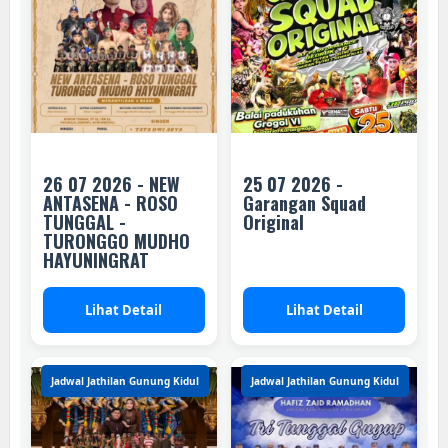
26 07 2026 - NEW
25 07 2026 -
ANTASENA - ROSO
Garangan Squad
TUNGGAL -
Original
TURONGGO MUDHO
HAYUNINGRAT
Lihat Detail
Lihat Detail
Jadwal Jathilan Gunung Kidul
Jadwal Jathilan Gunung Kidul