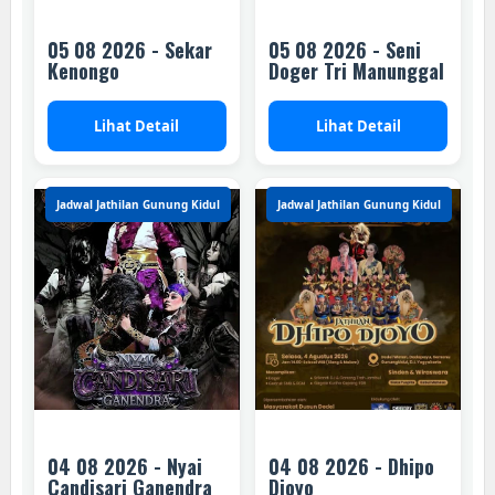
05 08 2026 - Sekar
05 08 2026 - Seni
Kenongo
Doger Tri Manunggal
Lihat Detail
Lihat Detail
Jadwal Jathilan Gunung Kidul
Jadwal Jathilan Gunung Kidul
04 08 2026 - Nyai
04 08 2026 - Dhipo
Candisari Ganendra
Djoyo