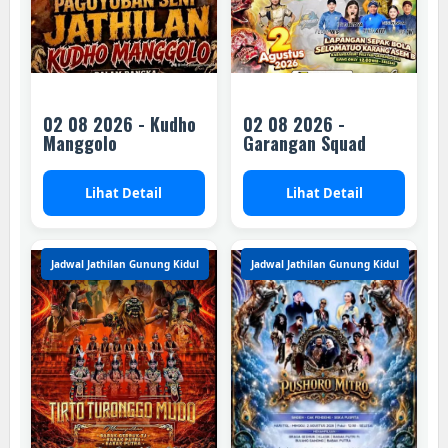
02 08 2026 - Kudho
02 08 2026 -
Manggolo
Garangan Squad
Lihat Detail
Lihat Detail
Jadwal Jathilan Gunung Kidul
Jadwal Jathilan Gunung Kidul