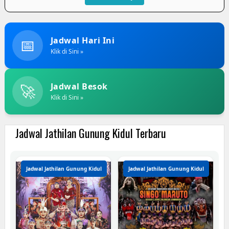
📅
Jadwal Hari Ini
Klik di Sini »
🚀
Jadwal Besok
Klik di Sini »
Jadwal Jathilan Gunung Kidul Terbaru
Jadwal Jathilan Gunung Kidul
Jadwal Jathilan Gunung Kidul