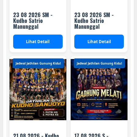
23 08 2026 SM -
23 08 2026 SM -
Kudho Satrio
Kudho Satrio
Manunggal
Manunggal
Lihat Detail
Lihat Detail
Jadwal Jathilan Gunung Kidul
Jadwal Jathilan Gunung Kidul
21 08 2026 - Kudho
17 08 2026 S -