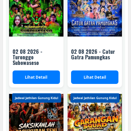
02 08 2026 -
02 08 2026 - Catur
Turonggo
Gatra Pamungkas
Subowaseso
Lihat Detail
Lihat Detail
Jadwal Jathilan Gunung Kidul
Jadwal Jathilan Gunung Kidul