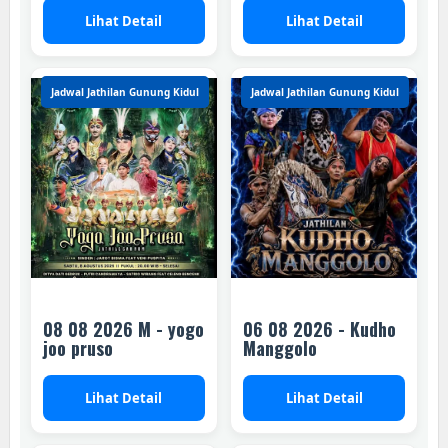
Lihat Detail
Lihat Detail
Jadwal Jathilan Gunung Kidul
Jadwal Jathilan Gunung Kidul
08 08 2026 M - yogo
06 08 2026 - Kudho
joo pruso
Manggolo
Lihat Detail
Lihat Detail