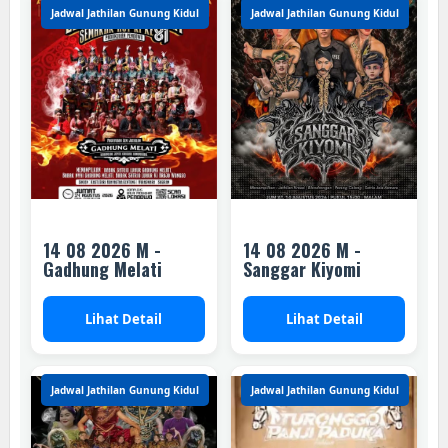
Jadwal Jathilan Gunung Kidul
Jadwal Jathilan Gunung Kidul
14 08 2026 M -
14 08 2026 M -
Gadhung Melati
Sanggar Kiyomi
Lihat Detail
Lihat Detail
Jadwal Jathilan Gunung Kidul
Jadwal Jathilan Gunung Kidul