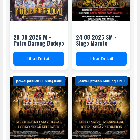
29 08 2026 M -
24 08 2026 SM -
Putro Barong Budoyo
Singo Maruto
Lihat Detail
Lihat Detail
Jadwal Jathilan Gunung Kidul
Jadwal Jathilan Gunung Kidul