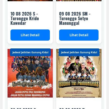
10 08 2026 S -
09 08 2026 SM -
Turonggo Krido
Turonggo Setyo
Kawedar
Manunggal
Lihat Detail
Lihat Detail
Jadwal Jathilan Gunung Kidul
Jadwal Jathilan Gunung Kidul