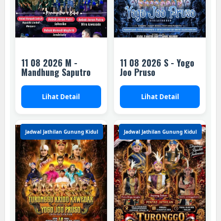
11 08 2026 M -
11 08 2026 S - Yogo
Mandhung Saputro
Joo Pruso
Lihat Detail
Lihat Detail
Jadwal Jathilan Gunung Kidul
Jadwal Jathilan Gunung Kidul