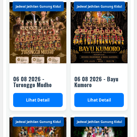
Jadwal Jathilan Gunung Kidul
Jadwal Jathilan Gunung Kidul
06 08 2026 -
06 08 2026 - Bayu
Turonggo Mudho
Kumoro
Lihat Detail
Lihat Detail
Jadwal Jathilan Gunung Kidul
Jadwal Jathilan Gunung Kidul