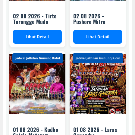
02 08 2026 - Tirto
02 08 2026 -
Turonggo Mudo
Pushoro Mitro
Lihat Detail
Lihat Detail
Jadwal Jathilan Gunung Kidul
Jadwal Jathilan Gunung Kidul
01 08 2026 - Kudho
01 08 2026 - Laras