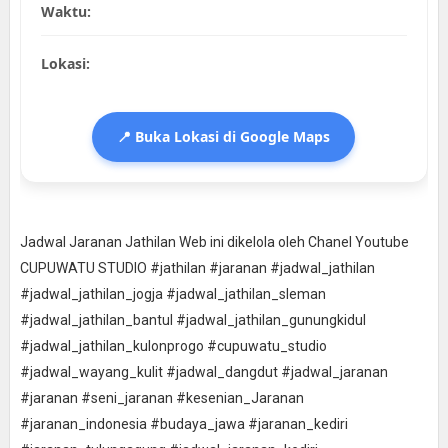
Waktu:
Lokasi:
📍 Buka Lokasi di Google Maps
Jadwal Jaranan Jathilan Web ini dikelola oleh Chanel Youtube
CUPUWATU STUDIO #jathilan #jaranan #jadwal_jathilan
#jadwal_jathilan_jogja #jadwal_jathilan_sleman
#jadwal_jathilan_bantul #jadwal_jathilan_gunungkidul
#jadwal_jathilan_kulonprogo #cupuwatu_studio
#jadwal_wayang_kulit #jadwal_dangdut #jadwal_jaranan
#jaranan #seni_jaranan #kesenian_Jaranan
#jaranan_indonesia #budaya_jawa #jaranan_kediri