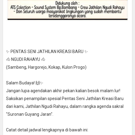
✨ PENTAS SENI JATHILAN KREASI BARU ✨
🐴 NGUDI RAHAYU 🐴
(Sambeng, Hargorejo, Kokap, Kulon Progo)
Salam Budaya! 🙌✨
Jangan lupa agendakan akhir pekan kalian besok malam lur!
Saksikan penampilan spesial Pentas Seni Jathilan Kreasi Baru
dari kami, Jathilan Ngudi Rahayu, dalam rangka agenda sakral
"Suronan Guyang Jaran".
Catat detail jadwal lengkapnya di bawah ini: