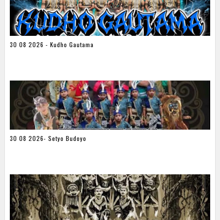
30 08 2026 - Kudho Gautama
30 08 2026- Setyo Budoyo