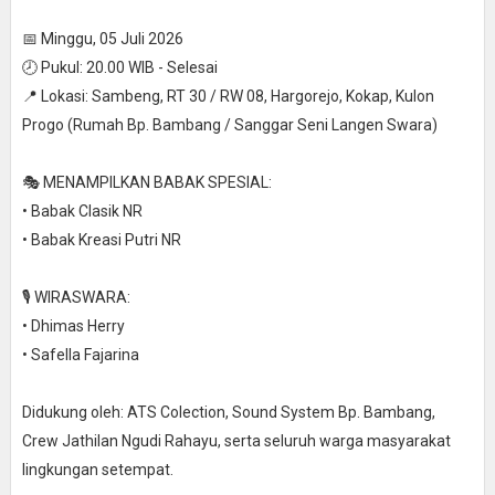
📅 Minggu, 05 Juli 2026
🕗 Pukul: 20.00 WIB - Selesai
📍 Lokasi: Sambeng, RT 30 / RW 08, Hargorejo, Kokap, Kulon
Progo (Rumah Bp. Bambang / Sanggar Seni Langen Swara)
🎭 MENAMPILKAN BABAK SPESIAL:
• Babak Clasik NR
• Babak Kreasi Putri NR
🎙️ WIRASWARA:
• Dhimas Herry
• Safella Fajarina
Didukung oleh: ATS Colection, Sound System Bp. Bambang,
Crew Jathilan Ngudi Rahayu, serta seluruh warga masyarakat
lingkungan setempat.