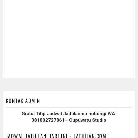
KONTAK ADMIN
Gratis Titip Jadwal Jathilanmu hubungi WA:
081802727861 - Cupuwatu Studio
JADWAL JATHILAN HARI INI ~ JATHILAN.COM