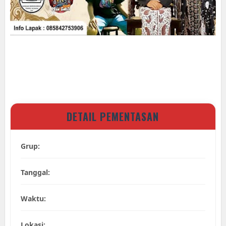
DETAIL PEMENTASAN
Grup:
Tanggal:
Waktu:
Lokasi: