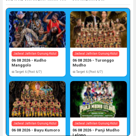
Jadwal Jathilan Gunung Kidul
Jadwal Jathilan Gunung Kidul
06 08 2026 - Kudho
06 08 2026 - Turonggo
Manggolo
Mudho
📅 Target: 6 (Post: 6/7)
📅 Target: 6 (Post: 6/7)
Jadwal Jathilan Gunung Kidul
Jadwal Jathilan Gunung Kidul
06 08 2026 - Bayu Kumoro
06 08 2026 - Panji Mudho
Lelono