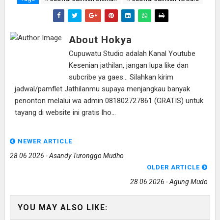
About Hokya
Cupuwatu Studio adalah Kanal Youtube
Kesenian jathilan, jangan lupa like dan
subcribe ya gaes... Silahkan kirim
jadwal/pamflet Jathilanmu supaya menjangkau banyak
penonton melalui wa admin 081802727861 (GRATIS) untuk
tayang di website ini gratis lho...
NEWER ARTICLE
28 06 2026 - Asandy Turonggo Mudho
OLDER ARTICLE
28 06 2026 - Agung Mudo
YOU MAY ALSO LIKE: