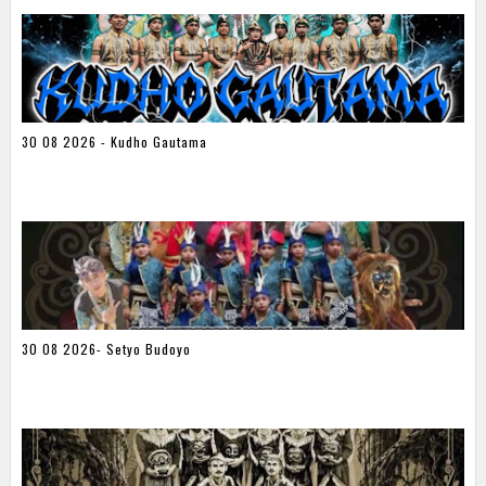
30 08 2026 - Kudho Gautama
30 08 2026- Setyo Budoyo