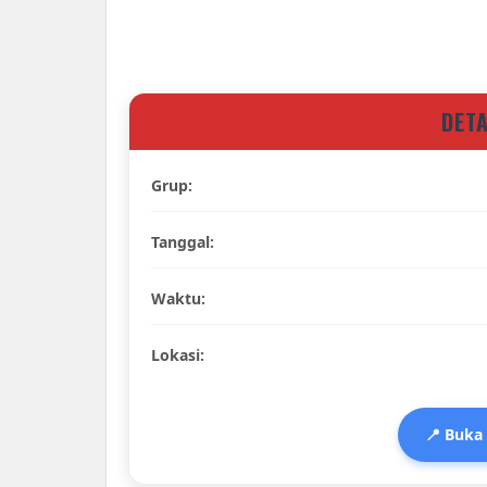
DET
Grup:
Tanggal:
Waktu:
Lokasi:
📍 Buka