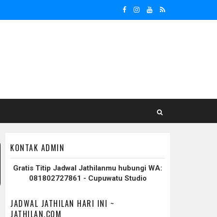
KONTAK ADMIN
Gratis Titip Jadwal Jathilanmu hubungi WA:
081802727861 - Cupuwatu Studio
JADWAL JATHILAN HARI INI ~
JATHILAN.COM