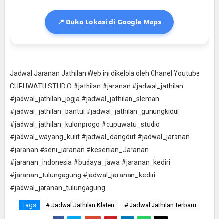
📍 Buka Lokasi di Google Maps
Jadwal Jaranan Jathilan Web ini dikelola oleh Chanel Youtube
CUPUWATU STUDIO #jathilan #jaranan #jadwal_jathilan
#jadwal_jathilan_jogja #jadwal_jathilan_sleman
#jadwal_jathilan_bantul #jadwal_jathilan_gunungkidul
#jadwal_jathilan_kulonprogo #cupuwatu_studio
#jadwal_wayang_kulit #jadwal_dangdut #jadwal_jaranan
#jaranan #seni_jaranan #kesenian_Jaranan
#jaranan_indonesia #budaya_jawa #jaranan_kediri
#jaranan_tulungagung #jadwal_jaranan_kediri
#jadwal_jaranan_tulungagung
Tags
# Jadwal Jathilan Klaten
# Jadwal Jathilan Terbaru