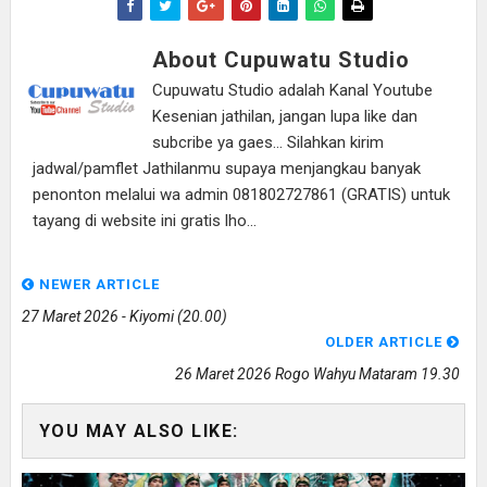
About Cupuwatu Studio
Cupuwatu Studio adalah Kanal Youtube
Kesenian jathilan, jangan lupa like dan
subcribe ya gaes... Silahkan kirim
jadwal/pamflet Jathilanmu supaya menjangkau banyak
penonton melalui wa admin 081802727861 (GRATIS) untuk
tayang di website ini gratis lho...
NEWER ARTICLE
27 Maret 2026 - Kiyomi (20.00)
OLDER ARTICLE
26 Maret 2026 Rogo Wahyu Mataram 19.30
YOU MAY ALSO LIKE: