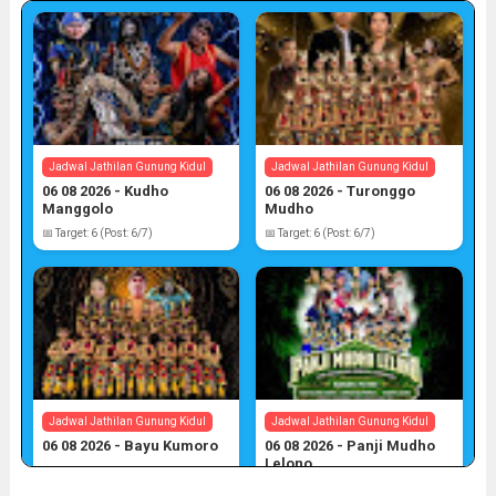
Jadwal Jathilan Gunung Kidul
Jadwal Jathilan Gunung Kidul
06 08 2026 - Kudho
06 08 2026 - Turonggo
Manggolo
Mudho
📅 Target: 6 (Post: 6/7)
📅 Target: 6 (Post: 6/7)
Jadwal Jathilan Gunung Kidul
Jadwal Jathilan Gunung Kidul
06 08 2026 - Bayu Kumoro
06 08 2026 - Panji Mudho
Lelono
📅 Target: 6 (Post: 6/7)
📅 Target: 6 (Post: 6/7)