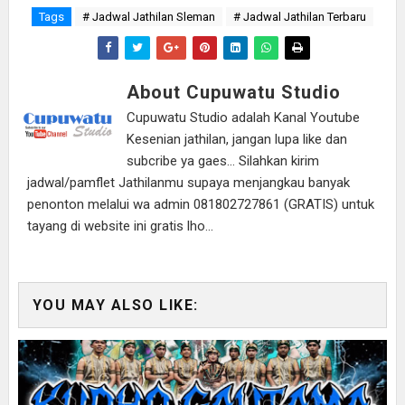
Tags
# Jadwal Jathilan Sleman
# Jadwal Jathilan Terbaru
About Cupuwatu Studio
Cupuwatu Studio adalah Kanal Youtube
Kesenian jathilan, jangan lupa like dan
subcribe ya gaes... Silahkan kirim
jadwal/pamflet Jathilanmu supaya menjangkau banyak
penonton melalui wa admin 081802727861 (GRATIS) untuk
tayang di website ini gratis lho...
YOU MAY ALSO LIKE: