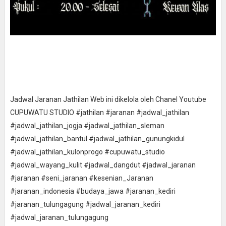
Jadwal Jaranan Jathilan Web ini dikelola oleh Chanel Youtube
CUPUWATU STUDIO #jathilan #jaranan #jadwal_jathilan
#jadwal_jathilan_jogja #jadwal_jathilan_sleman
#jadwal_jathilan_bantul #jadwal_jathilan_gunungkidul
#jadwal_jathilan_kulonprogo #cupuwatu_studio
#jadwal_wayang_kulit #jadwal_dangdut #jadwal_jaranan
#jaranan #seni_jaranan #kesenian_Jaranan
#jaranan_indonesia #budaya_jawa #jaranan_kediri
#jaranan_tulungagung #jadwal_jaranan_kediri
#jadwal_jaranan_tulungagung