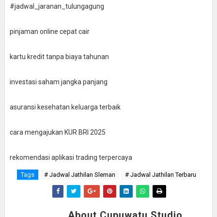
#jadwal_jaranan_tulungagung
pinjaman online cepat cair
kartu kredit tanpa biaya tahunan
investasi saham jangka panjang
asuransi kesehatan keluarga terbaik
cara mengajukan KUR BRI 2025
rekomendasi aplikasi trading terpercaya
Tags
# Jadwal Jathilan Sleman
# Jadwal Jathilan Terbaru
About Cupuwatu Studio