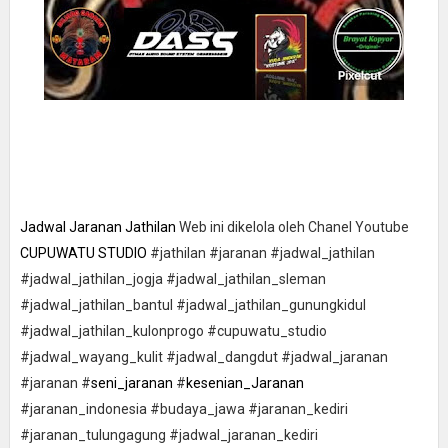
Jadwal Jaranan Jathilan
Web ini dikelola oleh Chanel Youtube
CUPUWATU STUDIO
#jathilan #jaranan #jadwal_jathilan
#jadwal_jathilan_jogja #jadwal_jathilan_sleman
#jadwal_jathilan_bantul #jadwal_jathilan_gunungkidul
#jadwal_jathilan_kulonprogo #cupuwatu_studio
#jadwal_wayang_kulit #jadwal_dangdut #jadwal_jaranan
#jaranan #
seni_jaranan
#
kesenian_Jaranan
#jaranan_indonesia #budaya_jawa #jaranan_kediri
#jaranan_tulungagung #jadwal_jaranan_kediri