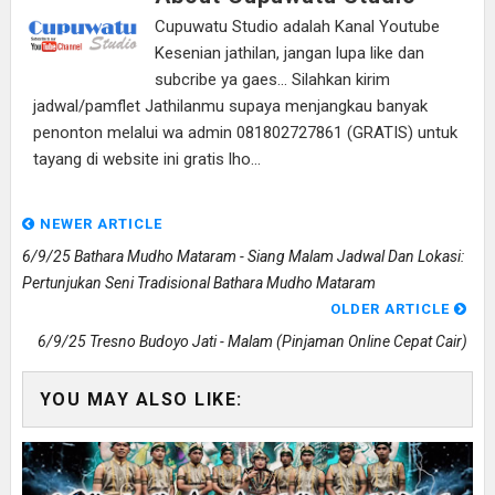
Cupuwatu Studio adalah Kanal Youtube
Kesenian jathilan, jangan lupa like dan
subcribe ya gaes... Silahkan kirim
jadwal/pamflet Jathilanmu supaya menjangkau banyak
penonton melalui wa admin 081802727861 (GRATIS) untuk
tayang di website ini gratis lho...
NEWER ARTICLE
6/9/25 Bathara Mudho Mataram - Siang Malam Jadwal Dan Lokasi:
Pertunjukan Seni Tradisional Bathara Mudho Mataram
OLDER ARTICLE
6/9/25 Tresno Budoyo Jati - Malam (pinjaman Online Cepat Cair)
YOU MAY ALSO LIKE: