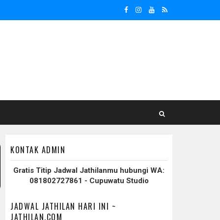
KONTAK ADMIN
Gratis Titip Jadwal Jathilanmu hubungi WA:
081802727861 - Cupuwatu Studio
JADWAL JATHILAN HARI INI ~
JATHILAN.COM