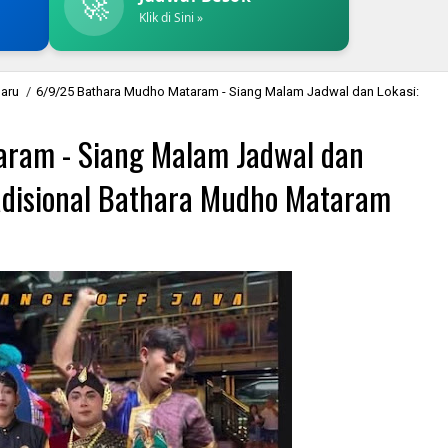
🚀
Klik di Sini »
baru
/
6/9/25 Bathara Mudho Mataram - Siang Malam Jadwal dan Lokasi:
ram - Siang Malam Jadwal dan
radisional Bathara Mudho Mataram