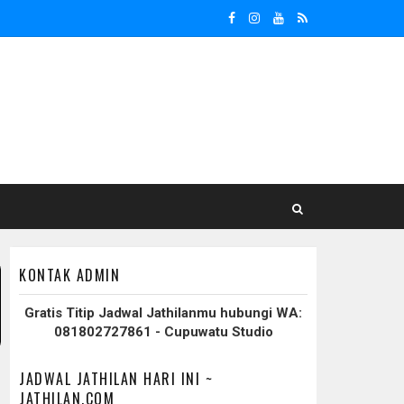
KONTAK ADMIN
Gratis Titip Jadwal Jathilanmu hubungi WA:
081802727861 - Cupuwatu Studio
JADWAL JATHILAN HARI INI ~
JATHILAN.COM