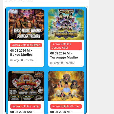
Jadwal Jathilan
Jadwal Jathilan Sleman
Gunung Kidul
08 08 2026 M -
08 08 2026 M -
Bekso Mudho
Turonggo Mudho
Wiromo
📅 Target: 8 (Post: 8/7)
📅 Target: 8 (Post: 8/7)
Jadwal Jathilan Bantul
Jadwal Jathilan Sleman
08 08 2026 SM -
08 08 2026 M -