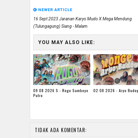
NEWER ARTICLE
16 Sept 2023 Jaranan Karyo Mudo X Mega Mendung
(tulungagung) Siang - Malam
YOU MAY ALSO LIKE:
09 08 2026 S - Rogo Samboyo
02 08 2026 - Aryo Budo
Putro
TIDAK ADA KOMENTAR: