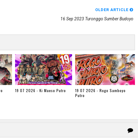
OLDER ARTICLE
16 Sep 2023 Turonggo Sumber Budoyo
yo
19 07 2026 - Ki Maeso Putro
19 07 2026 - Rogo Samboyo
Putro