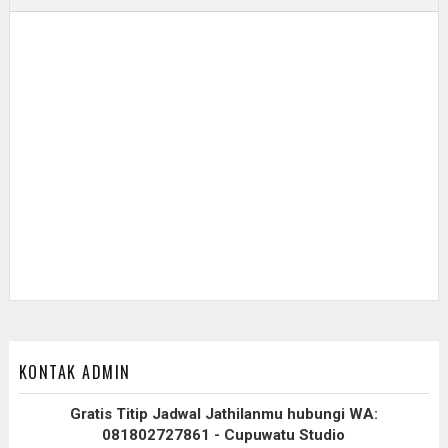
KONTAK ADMIN
Gratis Titip Jadwal Jathilanmu hubungi WA:
081802727861 - Cupuwatu Studio