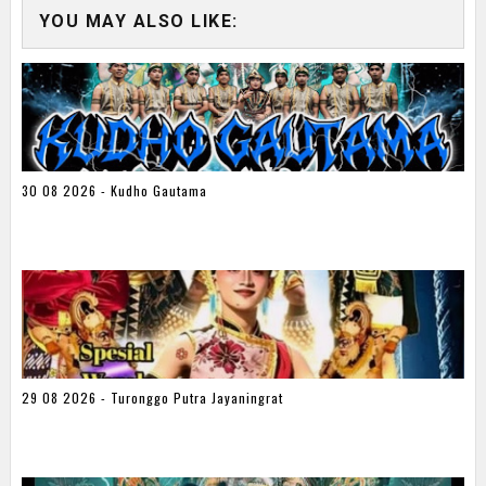
YOU MAY ALSO LIKE:
30 08 2026 - Kudho Gautama
29 08 2026 - Turonggo Putra Jayaningrat