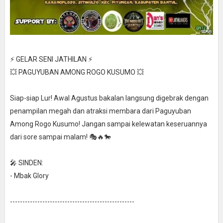
⚡ GELAR SENI JATHILAN ⚡
💥 PAGUYUBAN AMONG ROGO KUSUMO 💥
Siap-siap Lur! Awal Agustus bakalan langsung digebrak dengan
penampilan megah dan atraksi membara dari Paguyuban
Among Rogo Kusumo! Jangan sampai kelewatan keseruannya
dari sore sampai malam! 🎭🔥🐎
🎤 SINDEN:
- Mbak Glory
--------------------------------------------------