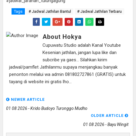
#jadwal_jaranan_tulungagung
Tags
# Jadwal Jathilan Bantul
# Jadwal Jathilan Terbaru
About Hokya
Cupuwatu Studio adalah Kanal Youtube
Kesenian jathilan, jangan lupa like dan
subcribe ya gaes... Silahkan kirim
jadwal/pamflet Jathilanmu supaya menjangkau banyak
penonton melalui wa admin 081802727861 (GRATIS) untuk
tayang di website ini gratis lho...
NEWER ARTICLE
01 08 2026 - Krido Budoyo Turonggo Mudho
OLDER ARTICLE
01 08 2026 - Bayu Wingit