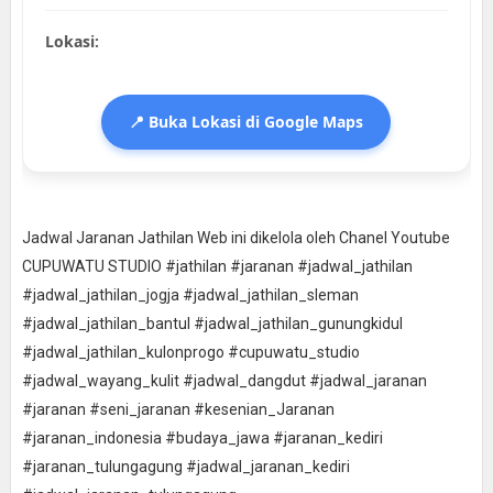
Lokasi:
📍 Buka Lokasi di Google Maps
Jadwal Jaranan Jathilan Web ini dikelola oleh Chanel Youtube
CUPUWATU STUDIO #jathilan #jaranan #jadwal_jathilan
#jadwal_jathilan_jogja #jadwal_jathilan_sleman
#jadwal_jathilan_bantul #jadwal_jathilan_gunungkidul
#jadwal_jathilan_kulonprogo #cupuwatu_studio
#jadwal_wayang_kulit #jadwal_dangdut #jadwal_jaranan
#jaranan #seni_jaranan #kesenian_Jaranan
#jaranan_indonesia #budaya_jawa #jaranan_kediri
#jaranan_tulungagung #jadwal_jaranan_kediri