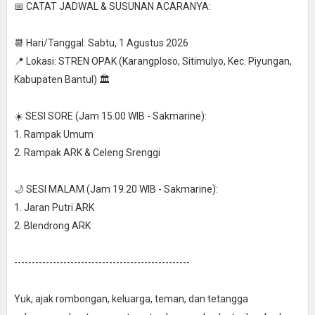
📅 CATAT JADWAL & SUSUNAN ACARANYA:
📆 Hari/Tanggal: Sabtu, 1 Agustus 2026
📍 Lokasi: STREN OPAK (Karangploso, Sitimulyo, Kec. Piyungan,
Kabupaten Bantul) 🏛️
☀️ SESI SORE (Jam 15.00 WIB - Sakmarine):
1. Rampak Umum
2. Rampak ARK & Celeng Srenggi
🌙 SESI MALAM (Jam 19.20 WIB - Sakmarine):
1. Jaran Putri ARK
2. Blendrong ARK
--------------------------------------------------
Yuk, ajak rombongan, keluarga, teman, dan tetangga