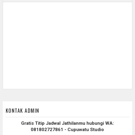
KONTAK ADMIN
Gratis Titip Jadwal Jathilanmu hubungi WA:
081802727861 - Cupuwatu Studio