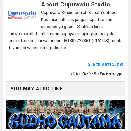
About Cupuwatu Studio
Cupuwatu Studio adalah Kanal Youtube
Kesenian jathilan, jangan lupa like dan
subcribe ya gaes... Silahkan kirim
jadwal/pamflet Jathilanmu supaya menjangkau banyak
penonton melalui wa admin 081802727861 (GRATIS) untuk
tayang di website ini gratis lho...
OLDER ARTICLE
12 07 2026 - Kudho Karenggo
YOU MAY ALSO LIKE: