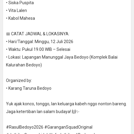
• Siska Puspita
• Vita Lalen
• Kabol Mahesa
📅 CATAT JADWAL & LOKASINYA:
• Hari/Tanggal: Minggu, 12 Juli 2026
• Waktu: Pukul 19.00 WIB – Selesai
• Lokasi: Lapangan Manunggal Jaya Bedoyo (Komplek Balai
Kalurahan Bedoyo)
Organized by:
• Karang Taruna Bedoyo
Yuk ajak konco, tonggo, lan keluarga kabeh nggo nonton bareng.
Jaga ketertiban lan salam budaya! 🙌✨
#RasulBedoyo2026 #GaranganSquadOriginal