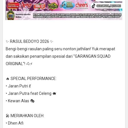
✨ RASUL BEDOYO 2026 ✨
Bengi-bengi rasulan paling seru nonton jathilan! Yuk merapat
dan saksikan penampilan spesial dari "GARANGAN SQUAD
ORIGINAL"! 🐴⚡
🔥 SPECIAL PERFORMANCE:
• Jaran Putri 💃
• Jaran Putra feat Celeng 🐗
• Kewan Alas 🎭
🎤 MERIAHKAN OLEH:
• Dhen Afi