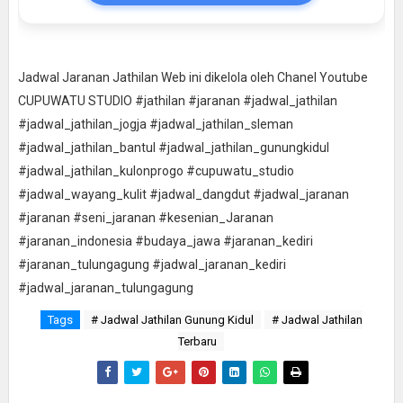
Jadwal Jaranan Jathilan Web ini dikelola oleh Chanel Youtube
CUPUWATU STUDIO #jathilan #jaranan #jadwal_jathilan
#jadwal_jathilan_jogja #jadwal_jathilan_sleman
#jadwal_jathilan_bantul #jadwal_jathilan_gunungkidul
#jadwal_jathilan_kulonprogo #cupuwatu_studio
#jadwal_wayang_kulit #jadwal_dangdut #jadwal_jaranan
#jaranan #seni_jaranan #kesenian_Jaranan
#jaranan_indonesia #budaya_jawa #jaranan_kediri
#jaranan_tulungagung #jadwal_jaranan_kediri
#jadwal_jaranan_tulungagung
Tags
# Jadwal Jathilan Gunung Kidul
# Jadwal Jathilan
Terbaru