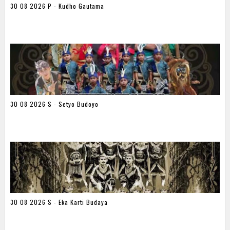
30 08 2026 P - Kudho Gautama
30 08 2026 S - Setyo Budoyo
30 08 2026 S - Eka Karti Budaya