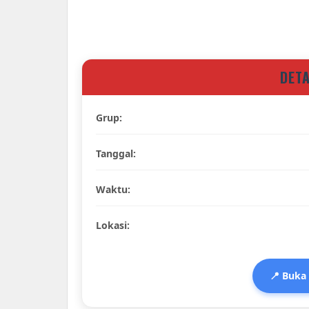
DET
Grup:
Tanggal:
Waktu:
Lokasi:
📍 Buka