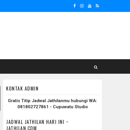
KONTAK ADMIN
Gratis Titip Jadwal Jathilanmu hubungi WA:
081802727861 - Cupuwatu Studio
JADWAL JATHILAN HARI INI ~
JATHILAN.COM