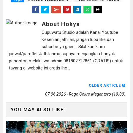
About Hokya
Cupuwatu Studio adalah Kanal Youtube
Kesenian jathilan, jangan lupa like dan
subcribe ya gaes... Silahkan kirim
jadwal/pamflet Jathilanmu supaya menjangkau banyak
penonton melalui wa admin 081802727861 (GRATIS) untuk
tayang di website ini gratis lho...
OLDER ARTICLE
07 06 2026 - Rogo Cokro Megantoro (19.00)
YOU MAY ALSO LIKE: