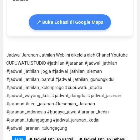
📍 Buka Lokasi di Google Maps
Jadwal Jaranan Jathilan Web ini dikelola oleh Chanel Youtube
CUPUWATU STUDIO #jathilan #jaranan #jadwal_jathilan
#jadwal_jathilan_jogja #jadwal_jathilan_sleman
#jadwal_jathilan_bantul #jadwal_jathilan_gunungkidul
#jadwal_jathilan_kulonprogo #cupuwatu_studio
#jadwal_wayang_kulit #jadwal_dangdut #jadwal_jaranan
#jaranan #seni_jaranan #kesenian_Jaranan
#jaranan_indonesia #budaya_jawa #jaranan_kediri
#jaranan_tulungagung #jadwal_jaranan_kediri
#jadwal_jaranan_tulungagung
Tags
# Jadwal Jathilan Bantul
# Jadwal Jathilan Terbaru