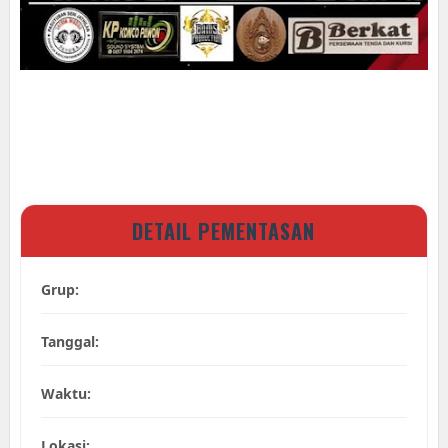
DETAIL PEMENTASAN
Grup:
Tanggal:
Waktu:
Lokasi: