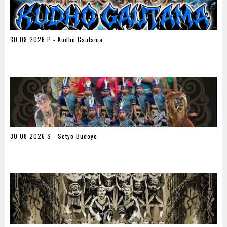
30 08 2026 P - Kudho Gautama
30 08 2026 S - Setyo Budoyo