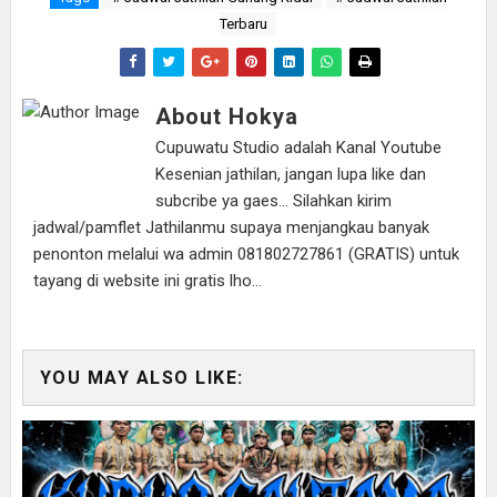
Terbaru
About Hokya
Cupuwatu Studio adalah Kanal Youtube
Kesenian jathilan, jangan lupa like dan
subcribe ya gaes... Silahkan kirim
jadwal/pamflet Jathilanmu supaya menjangkau banyak
penonton melalui wa admin 081802727861 (GRATIS) untuk
tayang di website ini gratis lho...
YOU MAY ALSO LIKE: