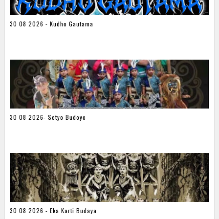
30 08 2026 - Kudho Gautama
30 08 2026- Setyo Budoyo
30 08 2026 - Eka Karti Budaya