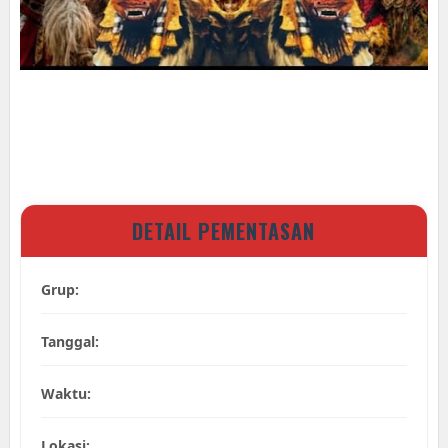
DETAIL PEMENTASAN
Grup:
Tanggal:
Waktu:
Lokasi: