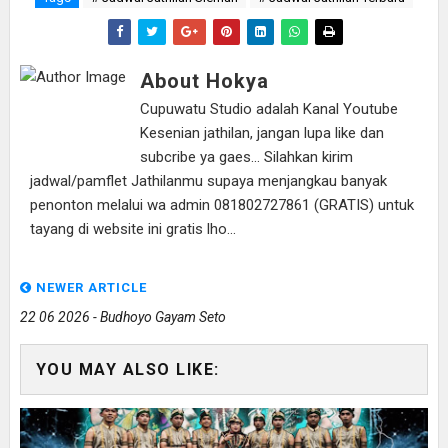
About Hokya
Cupuwatu Studio adalah Kanal Youtube
Kesenian jathilan, jangan lupa like dan
subcribe ya gaes... Silahkan kirim
jadwal/pamflet Jathilanmu supaya menjangkau banyak
penonton melalui wa admin 081802727861 (GRATIS) untuk
tayang di website ini gratis lho...
NEWER ARTICLE
22 06 2026 - Budhoyo Gayam Seto
YOU MAY ALSO LIKE: