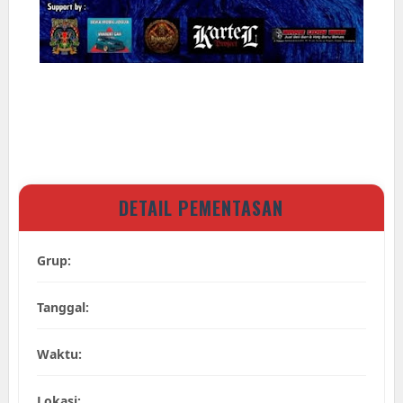
DETAIL PEMENTASAN
Grup:
Tanggal:
Waktu:
Lokasi: