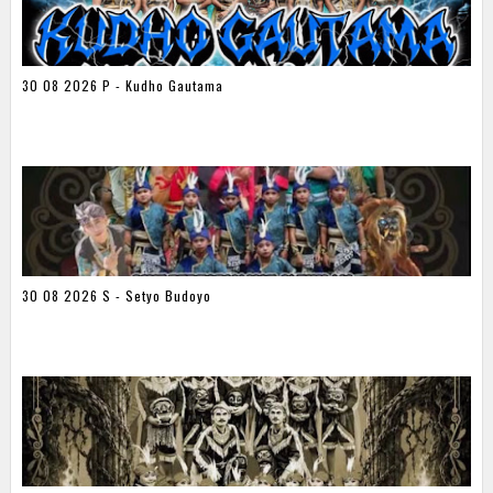
30 08 2026 P - Kudho Gautama
30 08 2026 S - Setyo Budoyo