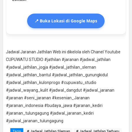
📍 Buka Lokasi di Google Maps
Jadwal Jaranan Jathilan Web ini dikelola oleh Chanel Youtube
CUPUWATU STUDIO #jathilan #jaranan #jadwal_jathilan
#jadwal_jathilan_jogja #jadwal_jathilan_sleman
#jadwal_jathilan_bantul #jadwal_jathilan_gunungkidul
#jadwal_jathilan_kulonprogo #cupuwatu_studio
#jadwal_wayang_kulit #jadwal_dangdut #jadwal_jaranan
#jaranan #seni_jaranan #kesenian_Jaranan
#jaranan_indonesia #budaya_jawa #jaranan_kediri
#jaranan_tulungagung #jadwal_jaranan_kediri
#jadwal_jaranan_tulungagung
Tags
# Jadwal Jathilan Sleman
# Jadwal Jathilan Terbaru