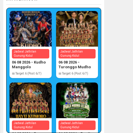
Jadwal Jathilan
Jadwal Jathilan
Gunung Kidul
Gunung Kidul
06 08 2026 - Kudho
06 08 2026 -
Manggolo
Turonggo Mudho
📅 Target: 6 (Post: 6/7)
📅 Target: 6 (Post: 6/7)
Jadwal Jathilan
Jadwal Jathilan
Gunung Kidul
Gunung Kidul