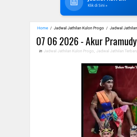
📅
Klik di Sini »
Home
/
Jadwal Jathilan Kulon Progo
/
Jadwal Jathilan
07 06 2026 - Akur Pramudy
in
Jadwal Jathilan Kulon Progo
,
Jadwal Jathilan Terbar