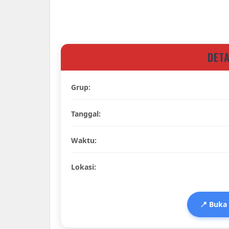
DET
Grup:
Tanggal:
Waktu:
Lokasi:
📍 Buka