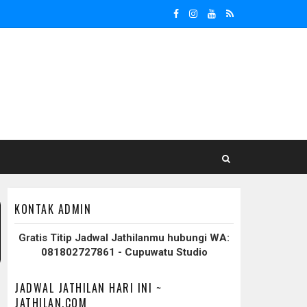
KONTAK ADMIN
Gratis Titip Jadwal Jathilanmu hubungi WA:
081802727861 - Cupuwatu Studio
JADWAL JATHILAN HARI INI ~
JATHILAN.COM