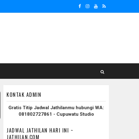
KONTAK ADMIN
Gratis Titip Jadwal Jathilanmu hubungi WA:
081802727861 - Cupuwatu Studio
JADWAL JATHILAN HARI INI ~
JATHILAN.COM