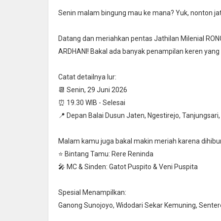
Senin malam bingung mau ke mana? Yuk, nonton jat
Datang dan meriahkan pentas Jathilan Milenial 
ARDHANI! Bakal ada banyak penampilan keren yang
Catat detailnya lur:
📆 Senin, 29 Juni 2026
⏰ 19.30 WIB - Selesai
📍 Depan Balai Dusun Jaten, Ngestirejo, Tanjungsari,
Malam kamu juga bakal makin meriah karena dihibur
⭐ Bintang Tamu: Rere Reninda
🎤 MC & Sinden: Gatot Puspito & Veni Puspita
Spesial Menampilkan:
Ganong Sunojoyo, Widodari Sekar Kemuning, Sentere