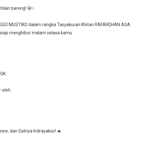
hilan bareng! 🤩✨
RONGGO MUSTIKO dalam rangka Tasyakuran Khitan RAFARDHAN ASA
 siap menghibur malam selasa kamu.
 GK
 oleh:
we, dan Satriya Indrayakso! 🔥