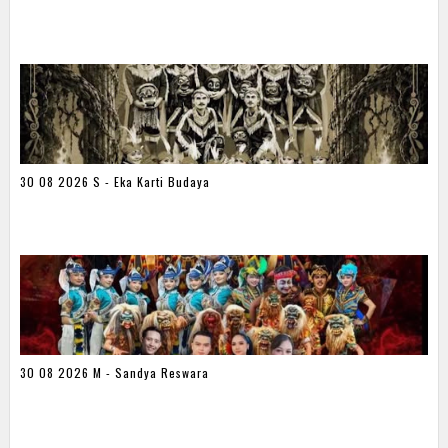
30 08 2026 S - Eka Karti Budaya
30 08 2026 M - Sandya Reswara