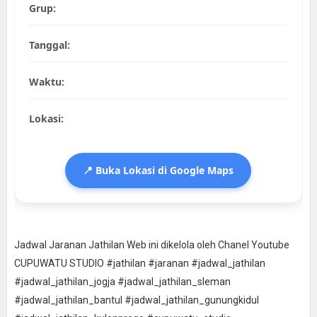
Grup:
Tanggal:
Waktu:
Lokasi:
📍 Buka Lokasi di Google Maps
Jadwal Jaranan Jathilan Web ini dikelola oleh Chanel Youtube
CUPUWATU STUDIO #jathilan #jaranan #jadwal_jathilan
#jadwal_jathilan_jogja #jadwal_jathilan_sleman
#jadwal_jathilan_bantul #jadwal_jathilan_gunungkidul