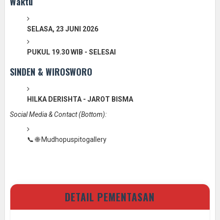
Waktu
SELASA, 23 JUNI 2026
PUKUL 19.30 WIB - SELESAI
SINDEN & WIROSWORO
HILKA DERISHTA - JAROT BISMA
Social Media & Contact (Bottom):
📞 🌐 Mudhopuspitogallery
DETAIL PEMENTASAN