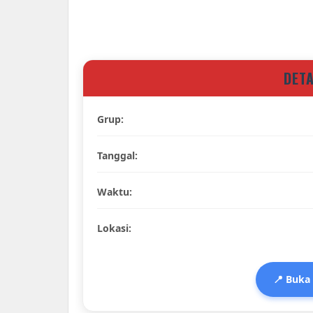
DET
Grup:
Tanggal:
Waktu:
Lokasi:
📍 Buka