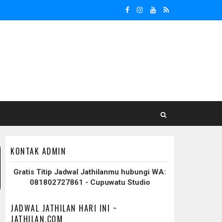
KONTAK ADMIN
Gratis Titip Jadwal Jathilanmu hubungi WA:
081802727861 - Cupuwatu Studio
JADWAL JATHILAN HARI INI ~
JATHILAN.COM