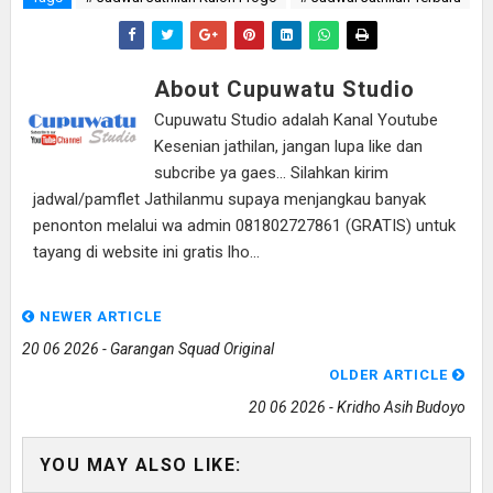
About Cupuwatu Studio
Cupuwatu Studio adalah Kanal Youtube
Kesenian jathilan, jangan lupa like dan
subcribe ya gaes... Silahkan kirim
jadwal/pamflet Jathilanmu supaya menjangkau banyak
penonton melalui wa admin 081802727861 (GRATIS) untuk
tayang di website ini gratis lho...
NEWER ARTICLE
20 06 2026 - Garangan Squad Original
OLDER ARTICLE
20 06 2026 - Kridho Asih Budoyo
YOU MAY ALSO LIKE: