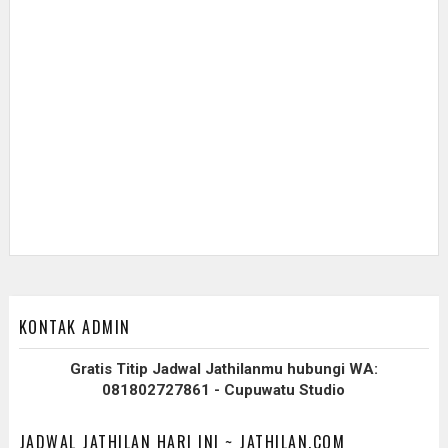
KONTAK ADMIN
Gratis Titip Jadwal Jathilanmu hubungi WA:
081802727861 - Cupuwatu Studio
JADWAL JATHILAN HARI INI ~ JATHILAN.COM