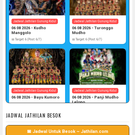
Jadwal Jathilan Gunung Kidul
Jadwal Jathilan Gunung Kidul
06 08 2026 - Kudho
06 08 2026 - Turonggo
Manggolo
Mudho
📅 Target: 6 (Post: 6/7)
📅 Target: 6 (Post: 6/7)
Jadwal Jathilan Gunung Kidul
Jadwal Jathilan Gunung Kidul
06 08 2026 - Bayu Kumoro
06 08 2026 - Panji Mudho
Lelono
📅 Target: 6 (Post: 6/7)
📅 Target: 6 (Post: 6/7)
JADWAL JATHILAN BESOK
📅 Jadwal Untuk Besok ~ Jathilan.com