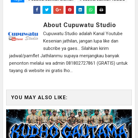
About Cupuwatu Studio
Cupuwatu Studio adalah Kanal Youtube
Kesenian jathilan, jangan lupa like dan
subcribe ya gaes... Silahkan kirim
jadwal/pamflet Jathilanmu supaya menjangkau banyak
penonton melalui wa admin 081802727861 (GRATIS) untuk
tayang di website ini gratis lho...
YOU MAY ALSO LIKE: