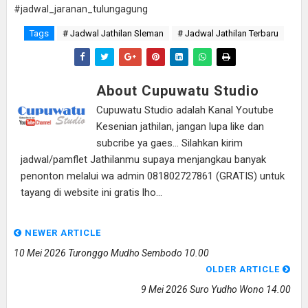
#jadwal_jaranan_tulungagung
Tags
# Jadwal Jathilan Sleman
# Jadwal Jathilan Terbaru
About Cupuwatu Studio
Cupuwatu Studio adalah Kanal Youtube
Kesenian jathilan, jangan lupa like dan
subcribe ya gaes... Silahkan kirim
jadwal/pamflet Jathilanmu supaya menjangkau banyak
penonton melalui wa admin 081802727861 (GRATIS) untuk
tayang di website ini gratis lho...
NEWER ARTICLE
10 Mei 2026 Turonggo Mudho Sembodo 10.00
OLDER ARTICLE
9 Mei 2026 Suro Yudho Wono 14.00