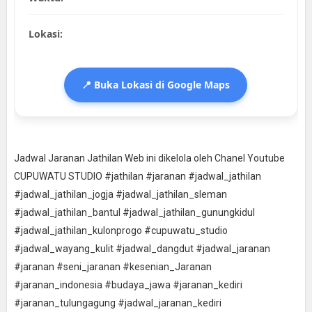
Lokasi:
📍 Buka Lokasi di Google Maps
Jadwal Jaranan Jathilan Web ini dikelola oleh Chanel Youtube
CUPUWATU STUDIO #jathilan #jaranan #jadwal_jathilan
#jadwal_jathilan_jogja #jadwal_jathilan_sleman
#jadwal_jathilan_bantul #jadwal_jathilan_gunungkidul
#jadwal_jathilan_kulonprogo #cupuwatu_studio
#jadwal_wayang_kulit #jadwal_dangdut #jadwal_jaranan
#jaranan #seni_jaranan #kesenian_Jaranan
#jaranan_indonesia #budaya_jawa #jaranan_kediri
#jaranan_tulungagung #jadwal_jaranan_kediri