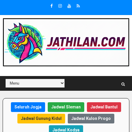
Seluruh Jogja
Jadwal Sleman
Jadwal Bantul
Jadwal Gunung Kidul
Jadwal Kulon Progo
Jadwal Kodya