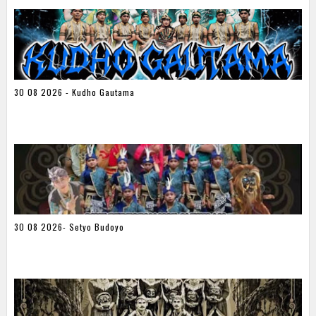
30 08 2026 - Kudho Gautama
30 08 2026- Setyo Budoyo