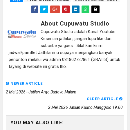
About Cupuwatu Studio
Cupuwatu Studio adalah Kanal Youtube
Kesenian jathilan, jangan lupa like dan
subcribe ya gaes... Silahkan kirim
jadwal/pamflet Jathilanmu supaya menjangkau banyak
penonton melalui wa admin 081802727861 (GRATIS) untuk
tayang di website ini gratis lho...
NEWER ARTICLE
2 Mei 2026 - Jatilan Argo Budoyo Malam
OLDER ARTICLE
2 Mei 2026 Jatilan Kudho Manggolo 19.00
YOU MAY ALSO LIKE: