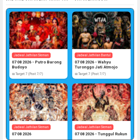
Jadwal Jathilan Sleman
Jadwal Jathilan Bantul
07 08 2026 - Putro Barong
07 08 2026 - Wahyu
Budoyo
Turonggo Jati Atmojo
📅 Target: 7 (Post: 7/7)
📅 Target: 7 (Post: 7/7)
Jadwal Jathilan Sleman
Jadwal Jathilan Sleman
07 08 2026
07 08 2026 - Tunggul Rukun