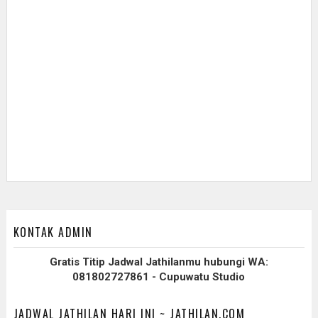
KONTAK ADMIN
Gratis Titip Jadwal Jathilanmu hubungi WA:
081802727861 - Cupuwatu Studio
JADWAL JATHILAN HARI INI ~ JATHILAN.COM