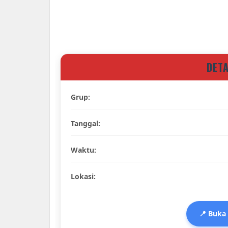
DET
Grup:
Tanggal:
Waktu:
Lokasi:
📍 Buka