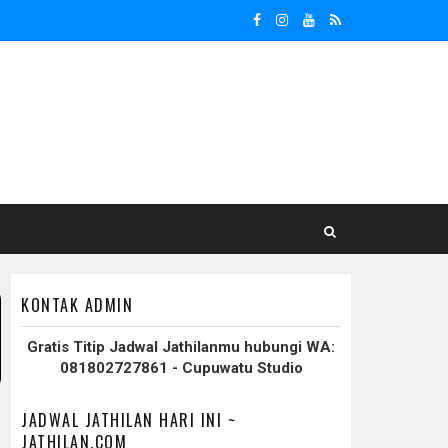
KONTAK ADMIN
Gratis Titip Jadwal Jathilanmu hubungi WA:
081802727861 - Cupuwatu Studio
JADWAL JATHILAN HARI INI ~
JATHILAN.COM