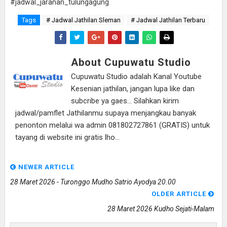
#jadwal_jaranan_tulungagung
Tags
# Jadwal Jathilan Sleman
# Jadwal Jathilan Terbaru
About Cupuwatu Studio
Cupuwatu Studio adalah Kanal Youtube
Kesenian jathilan, jangan lupa like dan
subcribe ya gaes... Silahkan kirim
jadwal/pamflet Jathilanmu supaya menjangkau banyak
penonton melalui wa admin 081802727861 (GRATIS) untuk
tayang di website ini gratis lho...
NEWER ARTICLE
28 Maret 2026 - Turonggo Mudho Satrio Ayodya 20.00
OLDER ARTICLE
28 Maret 2026 Kudho Sejati-Malam