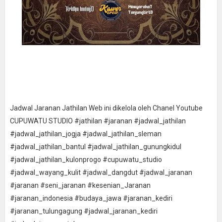
Jadwal Jaranan Jathilan Web ini dikelola oleh Chanel Youtube
CUPUWATU STUDIO #jathilan #jaranan #jadwal_jathilan
#jadwal_jathilan_jogja #jadwal_jathilan_sleman
#jadwal_jathilan_bantul #jadwal_jathilan_gunungkidul
#jadwal_jathilan_kulonprogo #cupuwatu_studio
#jadwal_wayang_kulit #jadwal_dangdut #jadwal_jaranan
#jaranan #seni_jaranan #kesenian_Jaranan
#jaranan_indonesia #budaya_jawa #jaranan_kediri
#jaranan_tulungagung #jadwal_jaranan_kediri