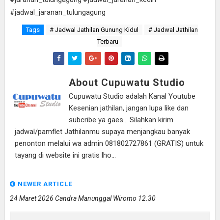
#jadwal_jaranan_tulungagung
Tags
# Jadwal Jathilan Gunung Kidul
# Jadwal Jathilan
Terbaru
About Cupuwatu Studio
Cupuwatu Studio adalah Kanal Youtube
Kesenian jathilan, jangan lupa like dan
subcribe ya gaes... Silahkan kirim
jadwal/pamflet Jathilanmu supaya menjangkau banyak
penonton melalui wa admin 081802727861 (GRATIS) untuk
tayang di website ini gratis lho...
NEWER ARTICLE
24 Maret 2026 Candra Manunggal Wiromo 12.30