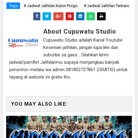
Tags
# Jadwal Jathilan Kulon Progo
# Jadwal Jathilan Terbaru
About Cupuwatu Studio
Cupuwatu Studio adalah Kanal Youtube
Kesenian jathilan, jangan lupa like dan
subcribe ya gaes... Silahkan kirim
jadwal/pamflet Jathilanmu supaya menjangkau banyak
penonton melalui wa admin 081802727861 (GRATIS) untuk
tayang di website ini gratis lho...
YOU MAY ALSO LIKE: