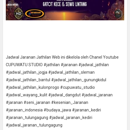
Jadwal Jaranan Jathilan Web ini dikelola oleh Chanel Youtube
CUPUWATU STUDIO #jathilan #jaranan #jadwal_jathilan
#jadwal_jathilan_jogja #jadwal_jathilan_sleman
#jadwal_jathilan_bantul #jadwal_jathilan_gunungkidul
#jadwal_jathilan_kulonprogo #cupuwatu_studio
#jadwal_wayang_kulit #jadwal_dangdut #jadwal_jaranan
#jaranan #seni_jaranan #kesenian_Jaranan
#jaranan_indonesia #budaya_jawa #jaranan_kediri
#jaranan_tulungagung #jadwal_jaranan_kediri
#jadwal_jaranan_tulungagung