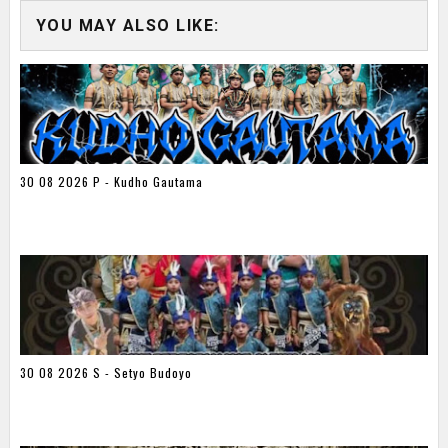
YOU MAY ALSO LIKE:
30 08 2026 P - Kudho Gautama
30 08 2026 S - Setyo Budoyo