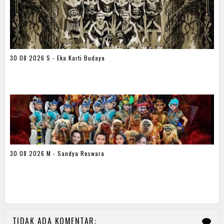
30 08 2026 S - Eka Karti Budaya
30 08 2026 M - Sandya Reswara
TIDAK ADA KOMENTAR: