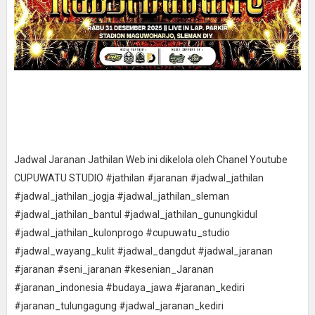
Jadwal Jaranan Jathilan Web ini dikelola oleh Chanel Youtube
CUPUWATU STUDIO #jathilan #jaranan #jadwal_jathilan
#jadwal_jathilan_jogja #jadwal_jathilan_sleman
#jadwal_jathilan_bantul #jadwal_jathilan_gunungkidul
#jadwal_jathilan_kulonprogo #cupuwatu_studio
#jadwal_wayang_kulit #jadwal_dangdut #jadwal_jaranan
#jaranan #seni_jaranan #kesenian_Jaranan
#jaranan_indonesia #budaya_jawa #jaranan_kediri
#jaranan_tulungagung #jadwal_jaranan_kediri