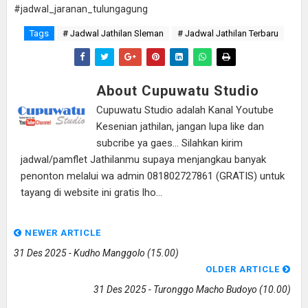
#jadwal_jaranan_tulungagung
Tags
# Jadwal Jathilan Sleman
# Jadwal Jathilan Terbaru
About Cupuwatu Studio
Cupuwatu Studio adalah Kanal Youtube
Kesenian jathilan, jangan lupa like dan
subcribe ya gaes... Silahkan kirim
jadwal/pamflet Jathilanmu supaya menjangkau banyak
penonton melalui wa admin 081802727861 (GRATIS) untuk
tayang di website ini gratis lho...
NEWER ARTICLE
31 Des 2025 - Kudho Manggolo (15.00)
OLDER ARTICLE
31 Des 2025 - Turonggo Macho Budoyo (10.00)