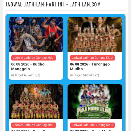
JADWAL JATHILAN HARI INI ~ JATHILAN.COM
Jadwal Jathilan Gunung Kidul
Jadwal Jathilan Gunung Kidul
06 08 2026 - Kudho
06 08 2026 - Turonggo
Manggolo
Mudho
📅 Target: 6 (Post: 6/7)
📅 Target: 6 (Post: 6/7)
Jadwal Jathilan Gunung Kidul
Jadwal Jathilan Gunung Kidul