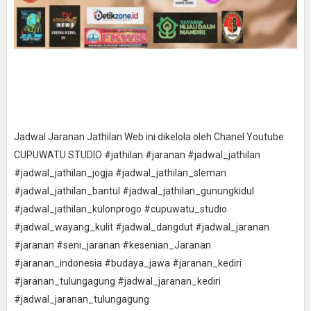
Jadwal Jaranan Jathilan Web ini dikelola oleh Chanel Youtube
CUPUWATU STUDIO #jathilan #jaranan #jadwal_jathilan
#jadwal_jathilan_jogja #jadwal_jathilan_sleman
#jadwal_jathilan_bantul #jadwal_jathilan_gunungkidul
#jadwal_jathilan_kulonprogo #cupuwatu_studio
#jadwal_wayang_kulit #jadwal_dangdut #jadwal_jaranan
#jaranan #seni_jaranan #kesenian_Jaranan
#jaranan_indonesia #budaya_jawa #jaranan_kediri
#jaranan_tulungagung #jadwal_jaranan_kediri
#jadwal_jaranan_tulungagung