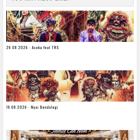
26 08 2026 - Asoka feat TRS
19 08 2026 - Nyai Bendolegi