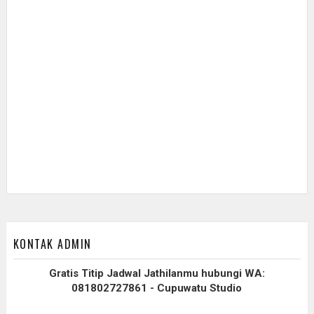
KONTAK ADMIN
Gratis Titip Jadwal Jathilanmu hubungi WA:
081802727861 - Cupuwatu Studio