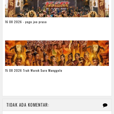
16 08 2026 - yogo joo pruso
15 08 2026 Trah Warok Suro Manggolo
TIDAK ADA KOMENTAR: