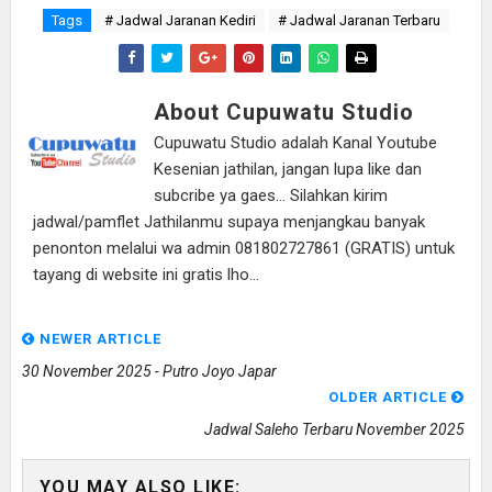
Tags
# Jadwal Jaranan Kediri
# Jadwal Jaranan Terbaru
About Cupuwatu Studio
Cupuwatu Studio adalah Kanal Youtube
Kesenian jathilan, jangan lupa like dan
subcribe ya gaes... Silahkan kirim
jadwal/pamflet Jathilanmu supaya menjangkau banyak
penonton melalui wa admin 081802727861 (GRATIS) untuk
tayang di website ini gratis lho...
NEWER ARTICLE
30 November 2025 - Putro Joyo Japar
OLDER ARTICLE
Jadwal Saleho Terbaru November 2025
YOU MAY ALSO LIKE: