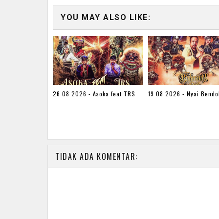
YOU MAY ALSO LIKE:
26 08 2026 - Asoka feat TRS
19 08 2026 - Nyai Bendo
TIDAK ADA KOMENTAR: