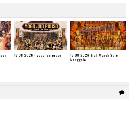
legi
16 08 2026 - yogo joo pruso
15 08 2026 Trah Warok Suro
Manggolo