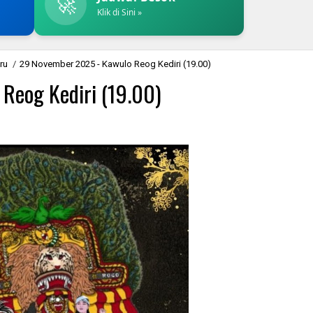
🚀
Klik di Sini »
ru
/
29 November 2025 - Kawulo Reog Kediri (19.00)
Reog Kediri (19.00)