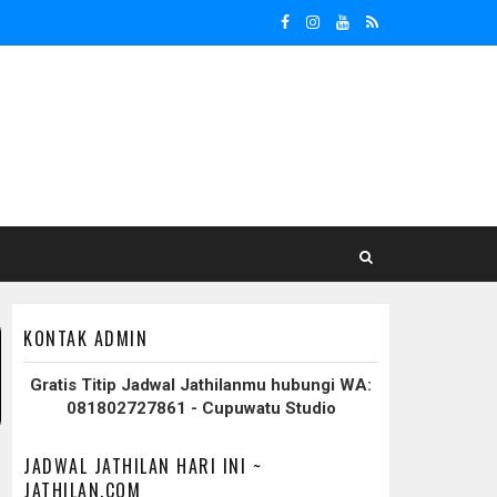
KONTAK ADMIN
Gratis Titip Jadwal Jathilanmu hubungi WA:
081802727861 - Cupuwatu Studio
JADWAL JATHILAN HARI INI ~
JATHILAN.COM