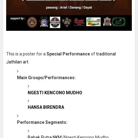
This is a poster for a
Special Performance
of
traditional
Jathilan art
.
Main Groups/Performances:
NGESTI KENCONO MUDHO
HANSA BIRENDRA
Performance Segments:
Babak Putra NKM
(Ngesti Kencono Mudho