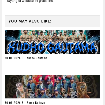
tayang di website ini gratis lho...
YOU MAY ALSO LIKE:
30 08 2026 P - Kudho Gautama
30 08 2026 S - Setyo Budoyo