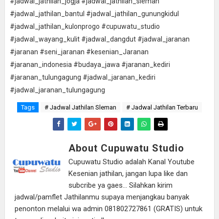
#jadwal_jathilan_jogja #jadwal_jathilan_sleman
#jadwal_jathilan_bantul #jadwal_jathilan_gunungkidul
#jadwal_jathilan_kulonprogo #cupuwatu_studio
#jadwal_wayang_kulit #jadwal_dangdut #jadwal_jaranan
#jaranan #seni_jaranan #kesenian_Jaranan
#jaranan_indonesia #budaya_jawa #jaranan_kediri
#jaranan_tulungagung #jadwal_jaranan_kediri
#jadwal_jaranan_tulungagung
Tags
# Jadwal Jathilan Sleman
# Jadwal Jathilan Terbaru
About Cupuwatu Studio
Cupuwatu Studio adalah Kanal Youtube
Kesenian jathilan, jangan lupa like dan
subcribe ya gaes... Silahkan kirim
jadwal/pamflet Jathilanmu supaya menjangkau banyak
penonton melalui wa admin 081802727861 (GRATIS) untuk