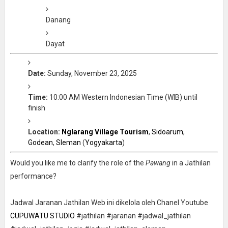
Danang
Dayat
Date:
Sunday, November 23, 2025
Time:
10:00 AM Western Indonesian Time (WIB) until
finish
Location:
Nglarang Village Tourism
,
Sidoarum
,
Godean
,
Sleman
(
Yogyakarta
)
Would you like me to clarify the role of the
Pawang
in a Jathilan
performance?
Jadwal Jaranan Jathilan Web ini dikelola oleh Chanel Youtube
CUPUWATU STUDIO
#jathilan #jaranan #jadwal_jathilan