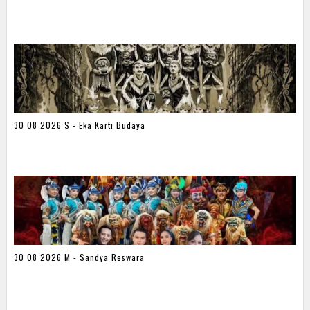
30 08 2026 S - Eka Karti Budaya
30 08 2026 M - Sandya Reswara