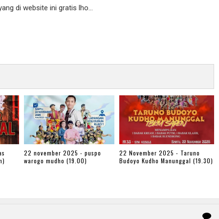
g di website ini gratis lho...
as
22 november 2025 - puspo
22 November 2025 - Taruno
m)
warogo mudho (19.00)
Budoyo Kudho Manunggal (19.30)