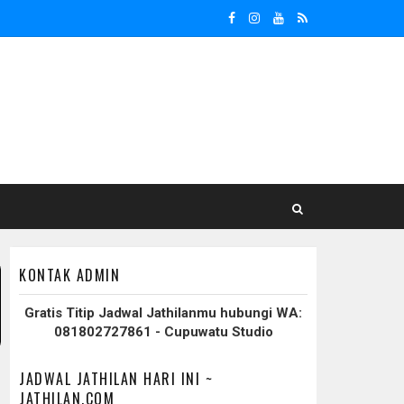
KONTAK ADMIN
Gratis Titip Jadwal Jathilanmu hubungi WA:
081802727861 - Cupuwatu Studio
JADWAL JATHILAN HARI INI ~
JATHILAN.COM