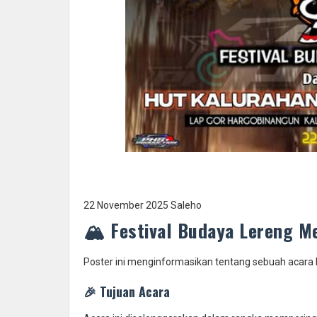
22 November 2025 Saleho
🏔️ Festival Budaya Lereng M
Poster ini menginformasikan tentang sebuah acara 
🎉 Tujuan Acara