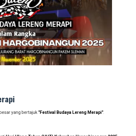
erapi
besar yang bertajuk
"
Festival Budaya Lereng Merapi
"
.