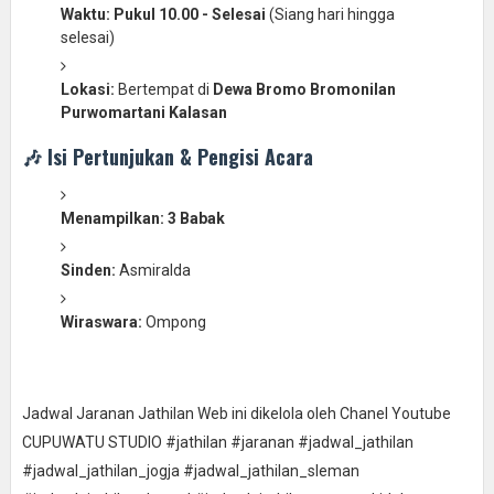
Waktu:
Pukul 10.00 - Selesai
(Siang hari hingga
selesai)
Lokasi:
Bertempat di
Dewa Bromo Bromonilan
Purwomartani Kalasan
🎶 Isi Pertunjukan & Pengisi Acara
Menampilkan:
3 Babak
Sinden:
Asmiralda
Wiraswara:
Ompong
Jadwal Jaranan Jathilan Web ini dikelola oleh Chanel Youtube
CUPUWATU STUDIO #jathilan #jaranan #jadwal_jathilan
#jadwal_jathilan_jogja #jadwal_jathilan_sleman