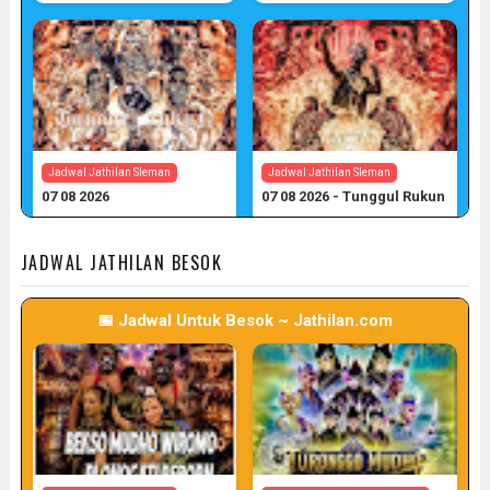
Jadwal Jathilan Sleman
Jadwal Jathilan Sleman
07 08 2026
07 08 2026 - Tunggul Rukun
📅 Target: 7 (Post: 7/7)
📅 Target: 7 (Post: 7/7)
JADWAL JATHILAN BESOK
📅 Jadwal Untuk Besok ~ Jathilan.com