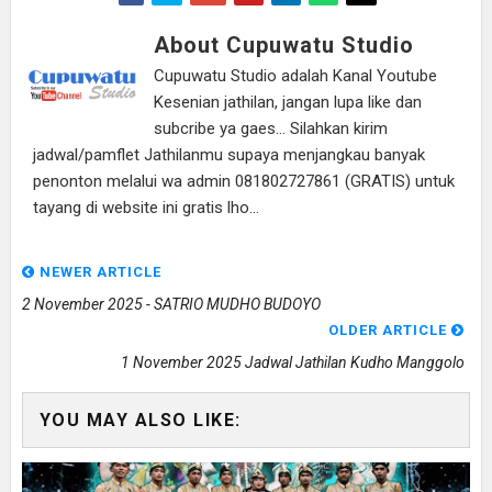
About Cupuwatu Studio
Cupuwatu Studio adalah Kanal Youtube
Kesenian jathilan, jangan lupa like dan
subcribe ya gaes... Silahkan kirim
jadwal/pamflet Jathilanmu supaya menjangkau banyak
penonton melalui wa admin 081802727861 (GRATIS) untuk
tayang di website ini gratis lho...
NEWER ARTICLE
2 November 2025 - SATRIO MUDHO BUDOYO
OLDER ARTICLE
1 November 2025 Jadwal Jathilan Kudho Manggolo
YOU MAY ALSO LIKE: