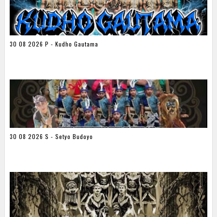
30 08 2026 P - Kudho Gautama
30 08 2026 S - Setyo Budoyo