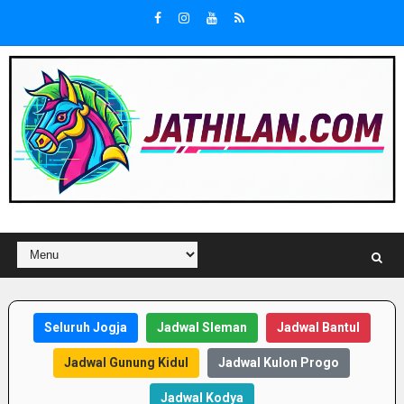
Seluruh Jogja
Jadwal Sleman
Jadwal Bantul
Jadwal Gunung Kidul
Jadwal Kulon Progo
Jadwal Kodya