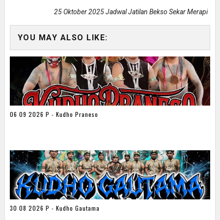
25 Oktober 2025 Jadwal Jatilan Bekso Sekar Merapi
YOU MAY ALSO LIKE:
06 09 2026 P - Kudho Praneso
30 08 2026 P - Kudho Gautama