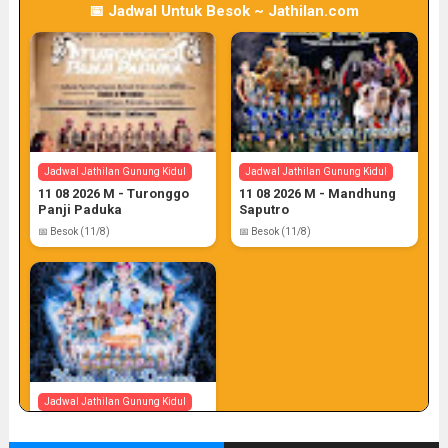
📅 Jadwal Untuk Besok ~ Jathilan.com
Jadwal Jathilan Gunung Kidul
Jadwal Jathilan Gunung Kidul
11 08 2026 M - Turonggo
11 08 2026 M - Mandhung
Panji Paduka
Saputro
📅 Besok (11/8)
📅 Besok (11/8)
Jadwal Jathilan Gunung Kidul
11 08 2026 S - Yogo Joo
Pruso