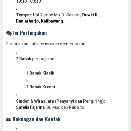
19:30 - 00:30
.
Tempat:
Hal Rumah Mb Tri Sesanti,
Duwet III,
Banjarharjo, Kalibawang
.
🎭 Isi Pertunjukan
Pertunjukan Jathilan ini akan menampilkan:
2 Babak
pertunjukan:
1 Babak Klasik
1 Babak Kreasi
Sinden & Wirasuara (Penyanyi dan Pengiring):
Safella Fajarina
, Bu Mur, dan Pak Gito.
👥 Dukungan dan Kontak