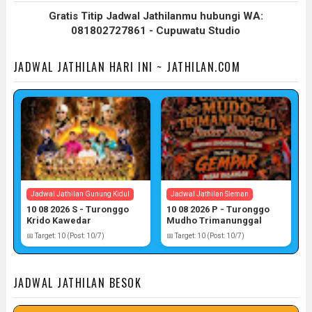
Gratis Titip Jadwal Jathilanmu hubungi WA:
081802727861 - Cupuwatu Studio
JADWAL JATHILAN HARI INI ~ JATHILAN.COM
Jadwal Jathilan Gunung Kidul
Jadwal Jathilan Sleman
10 08 2026 S - Turonggo
10 08 2026 P - Turonggo
Krido Kawedar
Mudho Trimanunggal
📅 Target: 10 (Post: 10/7)
📅 Target: 10 (Post: 10/7)
JADWAL JATHILAN BESOK