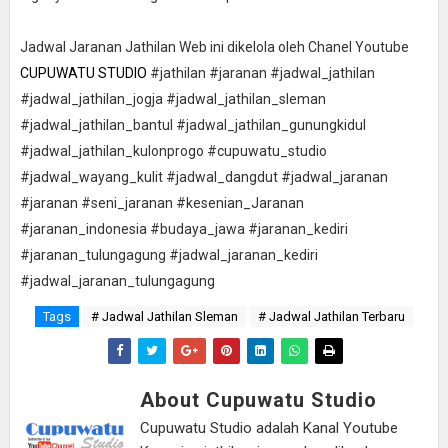
Jadwal Jaranan Jathilan Web ini dikelola oleh Chanel Youtube
CUPUWATU STUDIO
#jathilan #jaranan #jadwal_jathilan
#jadwal_jathilan_jogja #jadwal_jathilan_sleman
#jadwal_jathilan_bantul #jadwal_jathilan_gunungkidul
#jadwal_jathilan_kulonprogo #cupuwatu_studio
#jadwal_wayang_kulit #jadwal_dangdut #jadwal_jaranan
#jaranan #seni_jaranan #kesenian_Jaranan
#jaranan_indonesia #budaya_jawa #jaranan_kediri
#jaranan_tulungagung #jadwal_jaranan_kediri
#jadwal_jaranan_tulungagung
Tags
# Jadwal Jathilan Sleman
# Jadwal Jathilan Terbaru
About Cupuwatu Studio
Cupuwatu Studio adalah Kanal Youtube