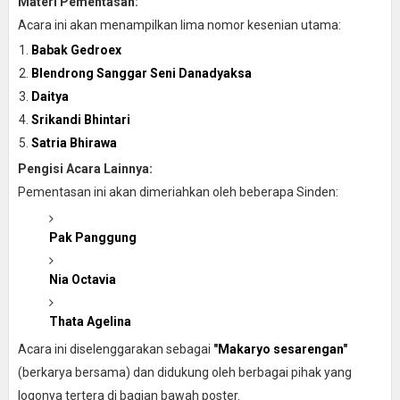
Materi Pementasan:
Acara ini akan menampilkan lima nomor kesenian utama:
Babak Gedroex
Blendrong Sanggar Seni Danadyaksa
Daitya
Srikandi Bhintari
Satria Bhirawa
Pengisi Acara Lainnya:
Pementasan ini akan dimeriahkan oleh beberapa Sinden:
Pak Panggung
Nia Octavia
Thata Agelina
Acara ini diselenggarakan sebagai
"
Makaryo sesarengan
"
(berkarya bersama) dan didukung oleh berbagai pihak yang
logonya tertera di bagian bawah poster.