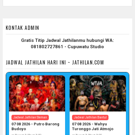
KONTAK ADMIN
Gratis Titip Jadwal Jathilanmu hubungi WA:
081802727861 - Cupuwatu Studio
JADWAL JATHILAN HARI INI ~ JATHILAN.COM
Jadwal Jathilan Sleman
Jadwal Jathilan Bantul
07 08 2026 - Putro Barong
07 08 2026 - Wahyu
Budoyo
Turonggo Jati Atmojo