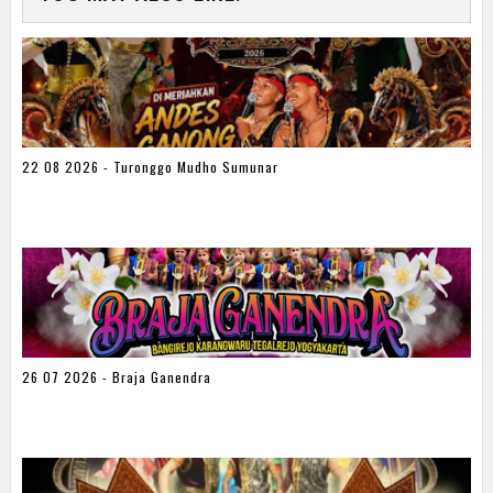
22 08 2026 - Turonggo Mudho Sumunar
26 07 2026 - Braja Ganendra