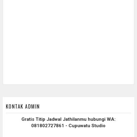
KONTAK ADMIN
Gratis Titip Jadwal Jathilanmu hubungi WA:
081802727861 - Cupuwatu Studio