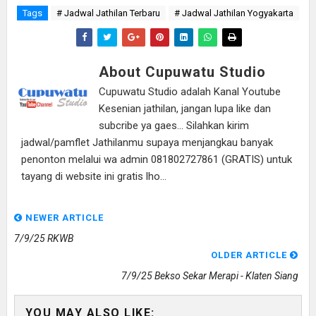
Tags
# Jadwal Jathilan Terbaru
# Jadwal Jathilan Yogyakarta
About Cupuwatu Studio
Cupuwatu Studio adalah Kanal Youtube
Kesenian jathilan, jangan lupa like dan
subcribe ya gaes... Silahkan kirim
jadwal/pamflet Jathilanmu supaya menjangkau banyak
penonton melalui wa admin 081802727861 (GRATIS) untuk
tayang di website ini gratis lho...
NEWER ARTICLE
7/9/25 RKWB
OLDER ARTICLE
7/9/25 Bekso Sekar Merapi - Klaten Siang
YOU MAY ALSO LIKE: