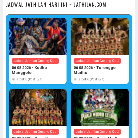
JADWAL JATHILAN HARI INI ~ JATHILAN.COM
Jadwal Jathilan Gunung Kidul
Jadwal Jathilan Gunung Kidul
06 08 2026 - Kudho
06 08 2026 - Turonggo
Manggolo
Mudho
📅 Target: 6 (Post: 6/7)
📅 Target: 6 (Post: 6/7)
Jadwal Jathilan Gunung Kidul
Jadwal Jathilan Gunung Kidul