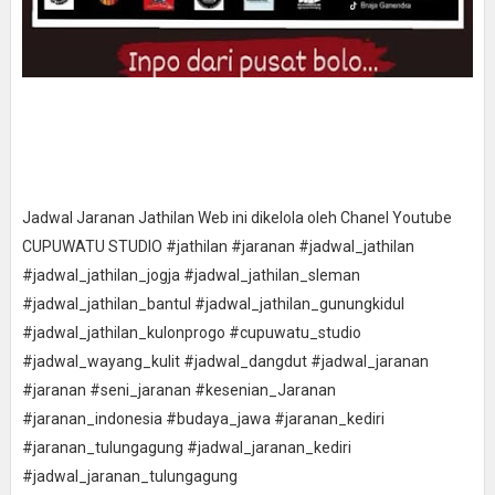
Jadwal Jaranan Jathilan Web ini dikelola oleh Chanel Youtube
CUPUWATU STUDIO #jathilan #jaranan #jadwal_jathilan
#jadwal_jathilan_jogja #jadwal_jathilan_sleman
#jadwal_jathilan_bantul #jadwal_jathilan_gunungkidul
#jadwal_jathilan_kulonprogo #cupuwatu_studio
#jadwal_wayang_kulit #jadwal_dangdut #jadwal_jaranan
#jaranan #seni_jaranan #kesenian_Jaranan
#jaranan_indonesia #budaya_jawa #jaranan_kediri
#jaranan_tulungagung #jadwal_jaranan_kediri
#jadwal_jaranan_tulungagung