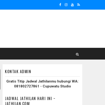
KONTAK ADMIN
Gratis Titip Jadwal Jathilanmu hubungi WA:
081802727861 - Cupuwatu Studio
JADWAL JATHILAN HARI INI ~
JATHILAN.COM