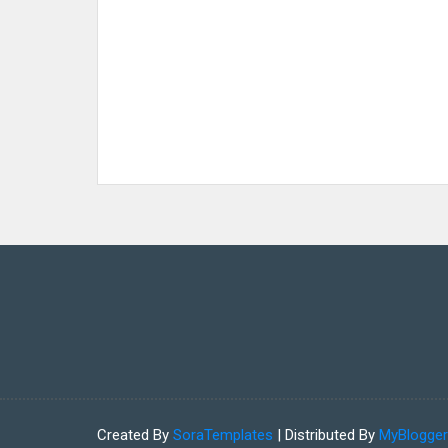
Created By
SoraTemplates
| Distributed By
MyBlogge