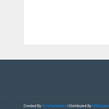
Created By
SoraTemplates
| Distributed By
MyBlogge