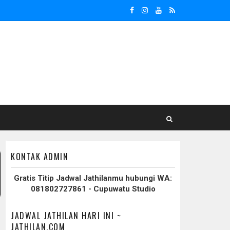
KONTAK ADMIN
Gratis Titip Jadwal Jathilanmu hubungi WA:
081802727861 - Cupuwatu Studio
JADWAL JATHILAN HARI INI ~
JATHILAN.COM