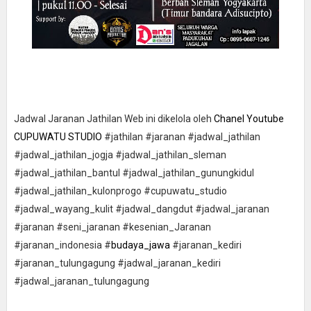
Jadwal Jaranan Jathilan Web ini dikelola oleh
Chanel Youtube
CUPUWATU STUDIO
#jathilan #jaranan #jadwal_jathilan
#jadwal_jathilan_jogja #jadwal_jathilan_sleman
#jadwal_jathilan_bantul #jadwal_jathilan_gunungkidul
#jadwal_jathilan_kulonprogo #cupuwatu_studio
#jadwal_wayang_kulit #jadwal_dangdut #jadwal_jaranan
#jaranan #seni_jaranan #kesenian_Jaranan
#jaranan_indonesia #
budaya_jawa
#jaranan_kediri
#jaranan_tulungagung #jadwal_jaranan_kediri
#jadwal_jaranan_tulungagung