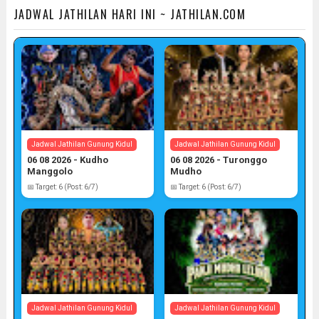
JADWAL JATHILAN HARI INI ~ JATHILAN.COM
Jadwal Jathilan Gunung Kidul
Jadwal Jathilan Gunung Kidul
06 08 2026 - Kudho
06 08 2026 - Turonggo
Manggolo
Mudho
📅 Target: 6 (Post: 6/7)
📅 Target: 6 (Post: 6/7)
Jadwal Jathilan Gunung Kidul
Jadwal Jathilan Gunung Kidul