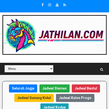
Seluruh Jogja
Jadwal Sleman
Jadwal Bantul
Jadwal Gunung Kidul
Jadwal Kulon Progo
Jadwal Kodya