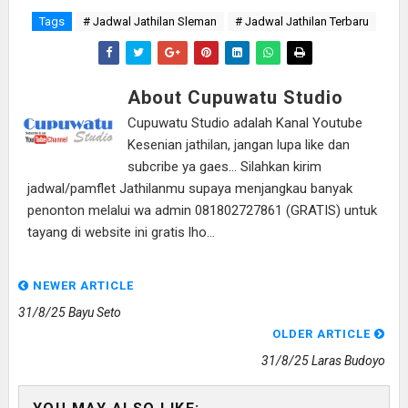
Tags
# Jadwal Jathilan Sleman
# Jadwal Jathilan Terbaru
About Cupuwatu Studio
Cupuwatu Studio adalah Kanal Youtube
Kesenian jathilan, jangan lupa like dan
subcribe ya gaes... Silahkan kirim
jadwal/pamflet Jathilanmu supaya menjangkau banyak
penonton melalui wa admin 081802727861 (GRATIS) untuk
tayang di website ini gratis lho...
NEWER ARTICLE
31/8/25 Bayu Seto
OLDER ARTICLE
31/8/25 Laras Budoyo