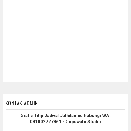
KONTAK ADMIN
Gratis Titip Jadwal Jathilanmu hubungi WA:
081802727861 - Cupuwatu Studio