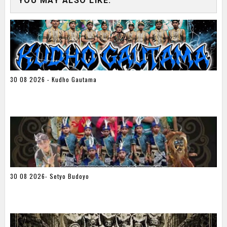
YOU MAY ALSO LIKE:
30 08 2026 - Kudho Gautama
30 08 2026- Setyo Budoyo