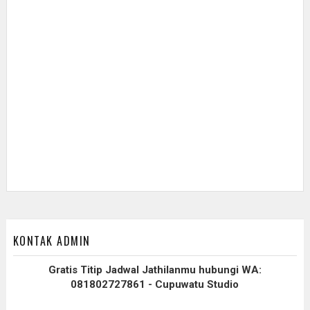
KONTAK ADMIN
Gratis Titip Jadwal Jathilanmu hubungi WA:
081802727861 - Cupuwatu Studio