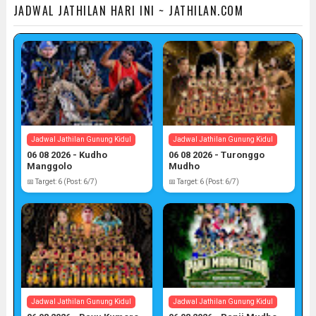
JADWAL JATHILAN HARI INI ~ JATHILAN.COM
Jadwal Jathilan Gunung Kidul
Jadwal Jathilan Gunung Kidul
06 08 2026 - Kudho
06 08 2026 - Turonggo
Manggolo
Mudho
📅 Target: 6 (Post: 6/7)
📅 Target: 6 (Post: 6/7)
Jadwal Jathilan Gunung Kidul
Jadwal Jathilan Gunung Kidul