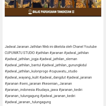
Jadwal Jaranan Jathilan Web ini dikelola oleh Chanel Youtube
CUPUWATU STUDIO #jathilan #jaranan #jadwal_jathilan
#jadwal_jathilan_jogja #jadwal_jathilan_sleman
#jadwal_jathilan_bantul #jadwal_jathilan_gunungkidul
#jadwal_jathilan_kulonprogo #cupuwatu_studio
#jadwal_wayang_kulit #jadwal_dangdut #jadwal_jaranan
#jaranan #seni_jaranan #kesenian_Jaranan
#jaranan_indonesia #budaya_jawa #jaranan_kediri
#jaranan_tulungagung #jadwal_jaranan_kediri
#jadwal_jaranan_tulungagung