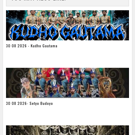
30 08 2026 - Kudho Gautama
30 08 2026- Setyo Budoyo