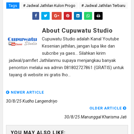
Tags
# Jadwal Jathilan Kulon Progo
# Jadwal Jathilan Terbaru
About Cupuwatu Studio
Cupuwatu Studio adalah Kanal Youtube
Kesenian jathilan, jangan lupa like dan
subcribe ya gaes... Silahkan kirim
jadwal/pamflet Jathilanmu supaya menjangkau banyak
penonton melalui wa admin 081802727861 (GRATIS) untuk
tayang di website ini gratis lho...
NEWER ARTICLE
30/8/25 Kudho Langendriyo
OLDER ARTICLE
30/8/25 Manunggal Kharisma Jati
YOU MAY ALSO LIKE: