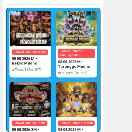
Jadwal Jathilan
Jadwal Jathilan Sleman
Gunung Kidul
08 08 2026 M -
08 08 2026 M -
Bekso Mudho
Turonggo Mudho
Wiromo
📅 Target: 8 (Post: 8/7)
📅 Target: 8 (Post: 8/7)
Jadwal Jathilan Bantul
Jadwal Jathilan Sleman
08 08 2026 SM -
08 08 2026 M -