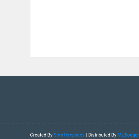
Created By
SoraTemplates
| Distributed By
MyBlogge