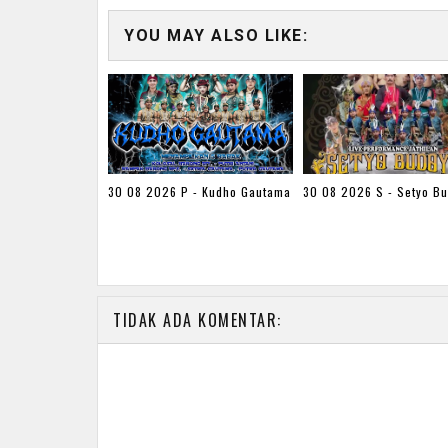
YOU MAY ALSO LIKE:
30 08 2026 P - Kudho Gautama
30 08 2026 S - Setyo B
TIDAK ADA KOMENTAR: