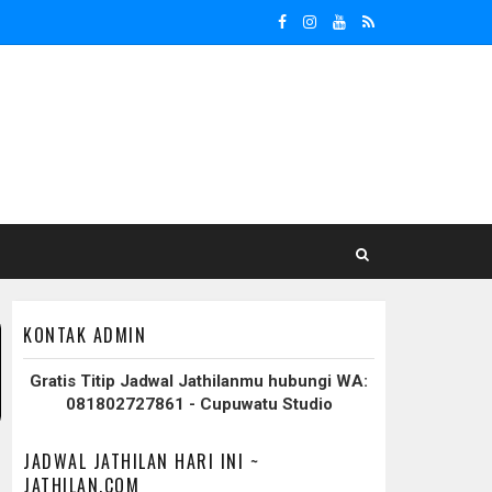
KONTAK ADMIN
Gratis Titip Jadwal Jathilanmu hubungi WA:
081802727861 - Cupuwatu Studio
JADWAL JATHILAN HARI INI ~
JATHILAN.COM