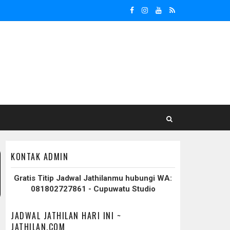
KONTAK ADMIN
Gratis Titip Jadwal Jathilanmu hubungi WA:
081802727861 - Cupuwatu Studio
JADWAL JATHILAN HARI INI ~
JATHILAN.COM