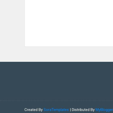
Created By
SoraTemplates
| Distributed By
MyBlogge