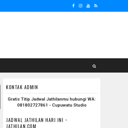
KONTAK ADMIN
Gratis Titip Jadwal Jathilanmu hubungi WA:
081802727861 - Cupuwatu Studio
JADWAL JATHILAN HARI INI ~
JATHILAN.COM