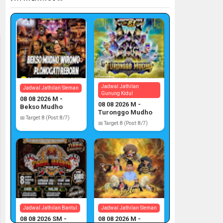
Jadwal Jathilan
Jadwal Jathilan Sleman
Gunung Kidul
08 08 2026 M -
08 08 2026 M -
Bekso Mudho
Turonggo Mudho
Wiromo
📅 Target: 8 (Post: 8/7)
📅 Target: 8 (Post: 8/7)
Jadwal Jathilan Bantul
Jadwal Jathilan Sleman
08 08 2026 SM -
08 08 2026 M -