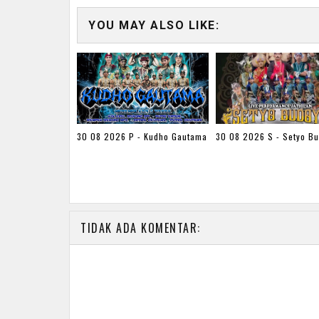
YOU MAY ALSO LIKE:
30 08 2026 P - Kudho Gautama
30 08 2026 S - Setyo B
TIDAK ADA KOMENTAR: