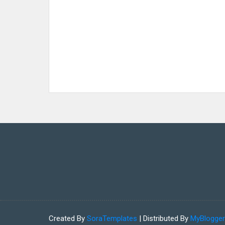
Created By
SoraTemplates
| Distributed By
MyBlogge