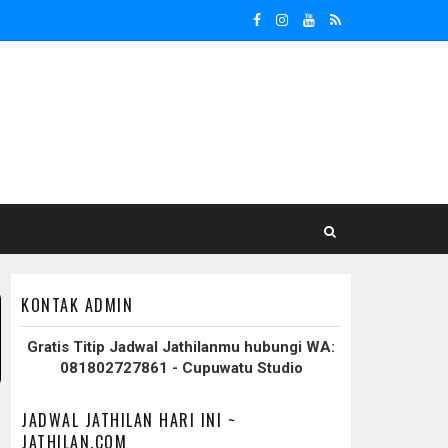
KONTAK ADMIN
Gratis Titip Jadwal Jathilanmu hubungi WA:
081802727861 - Cupuwatu Studio
JADWAL JATHILAN HARI INI ~
JATHILAN.COM