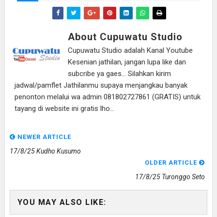
About Cupuwatu Studio
Cupuwatu Studio adalah Kanal Youtube
Kesenian jathilan, jangan lupa like dan
subcribe ya gaes... Silahkan kirim
jadwal/pamflet Jathilanmu supaya menjangkau banyak
penonton melalui wa admin 081802727861 (GRATIS) untuk
tayang di website ini gratis lho...
NEWER ARTICLE
17/8/25 Kudho Kusumo
OLDER ARTICLE
17/8/25 Turonggo Seto
YOU MAY ALSO LIKE: