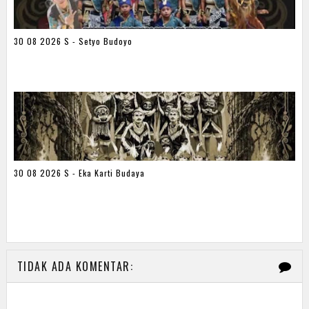
30 08 2026 S - Setyo Budoyo
30 08 2026 S - Eka Karti Budaya
TIDAK ADA KOMENTAR: