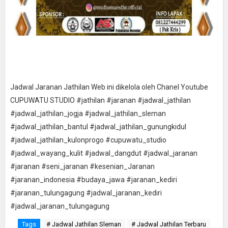
Jadwal Jaranan Jathilan Web ini dikelola oleh Chanel Youtube
CUPUWATU STUDIO #jathilan #jaranan #jadwal_jathilan
#jadwal_jathilan_jogja #jadwal_jathilan_sleman
#jadwal_jathilan_bantul #jadwal_jathilan_gunungkidul
#jadwal_jathilan_kulonprogo #cupuwatu_studio
#jadwal_wayang_kulit #jadwal_dangdut #jadwal_jaranan
#jaranan #seni_jaranan #kesenian_Jaranan
#jaranan_indonesia #budaya_jawa #jaranan_kediri
#jaranan_tulungagung #jadwal_jaranan_kediri
#jadwal_jaranan_tulungagung
Tags
# Jadwal Jathilan Sleman
# Jadwal Jathilan Terbaru