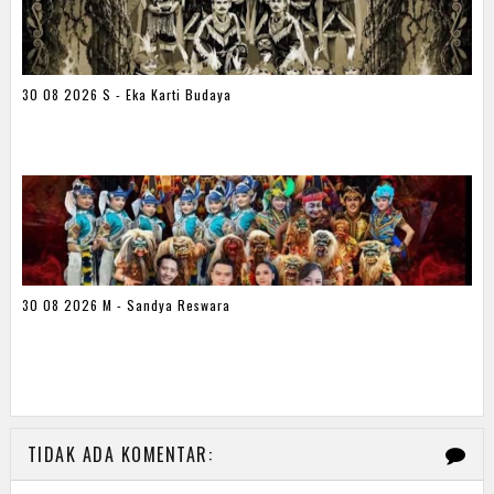
30 08 2026 S - Eka Karti Budaya
30 08 2026 M - Sandya Reswara
TIDAK ADA KOMENTAR: