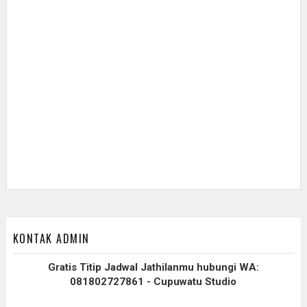
KONTAK ADMIN
Gratis Titip Jadwal Jathilanmu hubungi WA:
081802727861 - Cupuwatu Studio