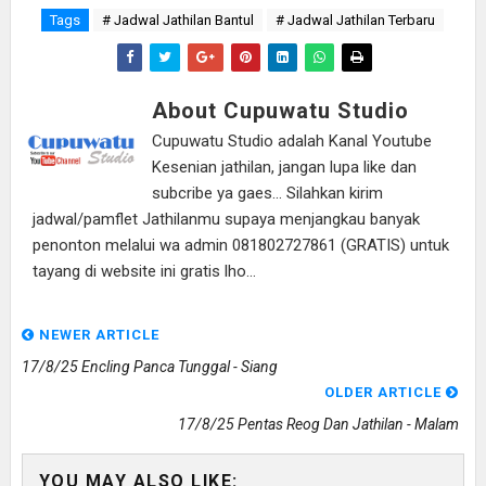
Tags
# Jadwal Jathilan Bantul
# Jadwal Jathilan Terbaru
About Cupuwatu Studio
Cupuwatu Studio adalah Kanal Youtube
Kesenian jathilan, jangan lupa like dan
subcribe ya gaes... Silahkan kirim
jadwal/pamflet Jathilanmu supaya menjangkau banyak
penonton melalui wa admin 081802727861 (GRATIS) untuk
tayang di website ini gratis lho...
NEWER ARTICLE
17/8/25 Encling Panca Tunggal - Siang
OLDER ARTICLE
17/8/25 Pentas Reog Dan Jathilan - Malam
YOU MAY ALSO LIKE: