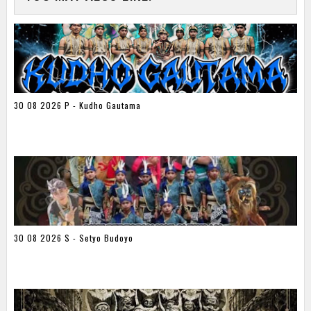
30 08 2026 P - Kudho Gautama
30 08 2026 S - Setyo Budoyo