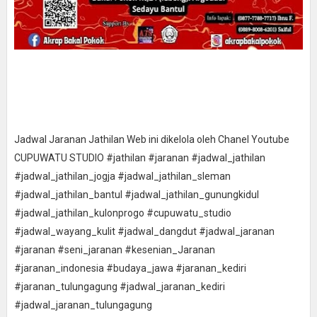
Jadwal Jaranan Jathilan Web ini dikelola oleh Chanel Youtube
CUPUWATU STUDIO #jathilan #jaranan #jadwal_jathilan
#jadwal_jathilan_jogja #jadwal_jathilan_sleman
#jadwal_jathilan_bantul #jadwal_jathilan_gunungkidul
#jadwal_jathilan_kulonprogo #cupuwatu_studio
#jadwal_wayang_kulit #jadwal_dangdut #jadwal_jaranan
#jaranan #seni_jaranan #kesenian_Jaranan
#jaranan_indonesia #budaya_jawa #jaranan_kediri
#jaranan_tulungagung #jadwal_jaranan_kediri
#jadwal_jaranan_tulungagung